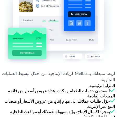
اربط مبيعاتك بـ Melba لزيادة الإنتاجية من خلال تبسيط العمليات
التجارية.
المزايا الرئيسية
لـمقدمي خدمات الطعام: يمكنك إعداد عروض أسعار من قائمة
المبيعات القادمة
حوّل طلبات عملائك إلى مهام إنتاج من عروض الأسعار أو منصات
البيع عبر الإنترنت
بمجرد اكتمال الإنتاج، وزّع بسهولة لعملائك أو مواقعك الداخلية
(المطابخ المركزية)