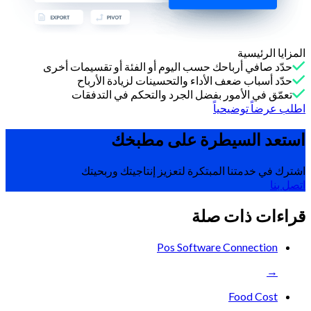
المزايا الرئيسية
حدّد صافي أرباحك حسب اليوم أو الفئة أو تقسيمات أخرى
حدّد أسباب ضعف الأداء والتحسينات لزيادة الأرباح
تعمّق في الأمور بفضل الجرد والتحكم في التدفقات
اطلب عرضاً توضيحياً
استعد السيطرة على
مطبخك
اشترك في خدمتنا المبتكرة لتعزيز إنتاجيتك وربحيتك
اتصل بنا
قراءات ذات صلة
Pos Software Connection
→
Food Cost