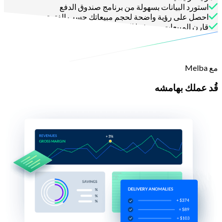
استورد البيانات بسهولة من برنامج صندوق الدفع
احصل على رؤية واضحة لحجم مبيعاتك حسب الفترة
قارن المبيعات بمعرفتنا الدقيقة بالتكاليف
مع Melba
قُد عملك بهامشه