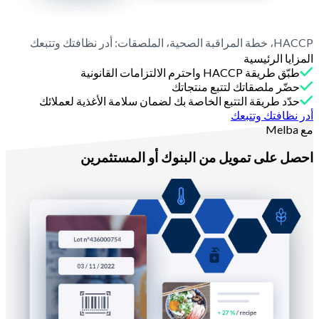
HACCP، خطة المراقبة الصحية، الملصقات: أدر نظافتك وتتبعك
المزايا الرئيسية
طبّق طريقة HACCP واحترم الالتزامات القانونية
حضّر ملصقاتك لتتبع منتجاتك
حدّد طريقة التتبع الخاصة بك لضمان سلامة الأغذية لعملائك
أدر نظافتك وتتبعك
مع Melba
احصل على تمويل من البنوك أو المستثمرين