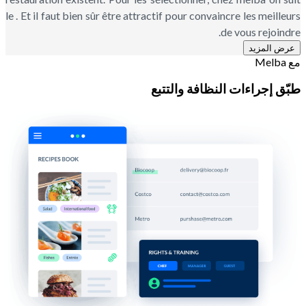
le . Et il faut bien sûr être attractif pour convaincre les meilleurs
de vous rejoindre.
عرض المزيد
مع Melba
طبّق إجراءات النظافة والتتبع