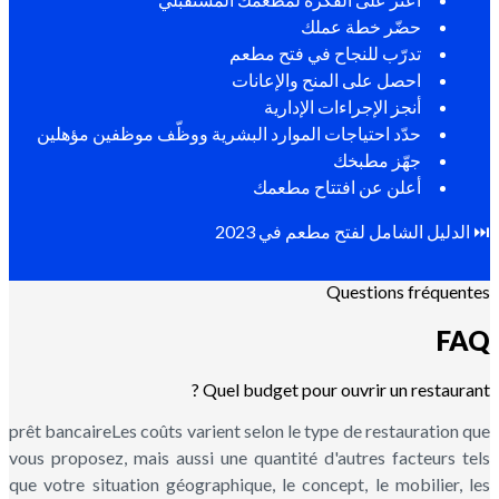
حضّر خطة عملك
تدرّب للنجاح في فتح مطعم
احصل على المنح والإعانات
أنجز الإجراءات الإدارية
حدّد احتياجات الموارد البشرية ووظّف موظفين مؤهلين
جهّز مطبخك
أعلن عن افتتاح مطعمك
⏭️ الدليل الشامل لفتح مطعم في 2023
Questions fréquentes
FAQ
Quel budget pour ouvrir un restaurant ?
prêt bancaireLes coûts varient selon le type de restauration que
vous proposez, mais aussi une quantité d'autres facteurs tels
que votre situation géographique, le concept, le mobilier, les