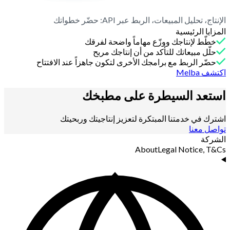
الإنتاج، تحليل المبيعات، الربط عبر API: حضّر خطواتك
المزايا الرئيسية
خطّط لإنتاجك ووزّع مهاماً واضحة لفرقك
حلّل مبيعاتك للتأكد من أن إنتاجك مربح
حضّر الربط مع برامجك الأخرى لتكون جاهزاً عند الافتتاح
اكتشف Melba
استعد السيطرة على
مطبخك
اشترك في خدمتنا المبتكرة لتعزيز إنتاجيتك وربحيتك
تواصل معنا
الشركة
About
Legal Notice, T&Cs