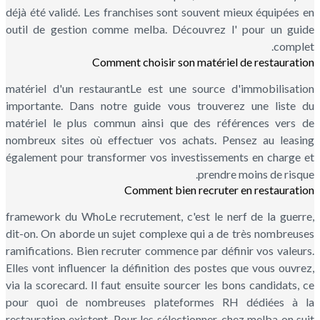
déjà été validé. Les franchises sont souvent mieux équipées en
outil de gestion comme melba. Découvrez l' pour un guide
complet.
Comment choisir son matériel de restauration
matériel d'un restaurantLe est une source d'immobilisation
importante. Dans notre guide vous trouverez une liste du
matériel le plus commun ainsi que des références vers de
nombreux sites où effectuer vos achats. Pensez au leasing
également pour transformer vos investissements en charge et
prendre moins de risque.
Comment bien recruter en restauration
framework du WhoLe recrutement, c'est le nerf de la guerre,
dit-on. On aborde un sujet complexe qui a de très nombreuses
ramifications. Bien recruter commence par définir vos valeurs.
Elles vont influencer la définition des postes que vous ouvrez,
via la scorecard. Il faut ensuite sourcer les bons candidats, ce
pour quoi de nombreuses plateformes RH dédiées à la
restauration existent. Pour les sélectionner, chez melba on suit