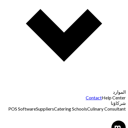
الموارد
Contact
Help Center
شركاؤنا
POS Software
Suppliers
Catering Schools
Culinary Consultant