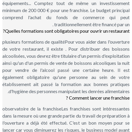
équipements... Comptez tout de même un investissement
minimum de 200 000 € pour une franchise. Le budget principal
comprend l'achat du fonds de commerce qui peut
traditionnellement être financé par un .
Quelles formations sont obligatoires pour ouvrir un restaurant?
plusieurs formations de qualitéPour vous aider dans l'ouverture
de votre restaurant, il existe . Pour distribuer des boissons
alcoolisées, vous devrez être titulaire d'un permis d'exploitation
ainsi qu'un d'un permis de vente de boissons alcooliques la nuit
pour vendre de l'alcool passé une certaine heure. Il est
également obligatoire qu'une personne au sein de votre
établissement ait passé la formation aux bonnes pratiques
d'hygiène des personnes manipulant les denrées alimentaires.
Comment lancer une franchise ?
observatoire de la franchiseLes franchises sont intéressantes
dans la mesure où une grande partie du travail de préparation à
l'ouverture a déjà été effectué. C'est un bon moyen pour se
lancer car vous diminuerez les risques, le business model ayant