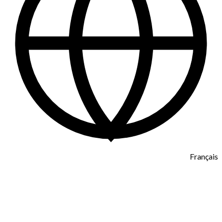
Français