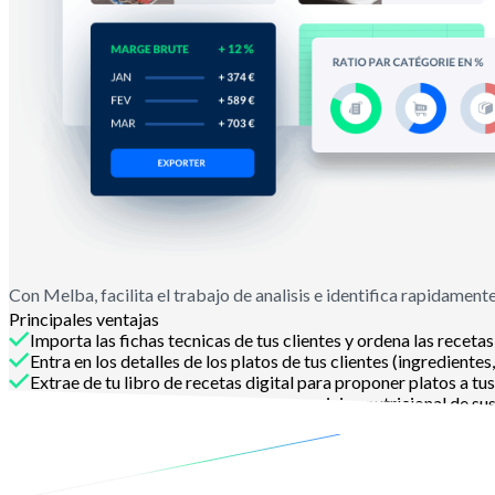
Con Melba, facilita el trabajo de analisis e identifica rapidament
Principales ventajas
Importa las fichas tecnicas de tus clientes y ordena las recet
Entra en los detalles de los platos de tus clientes (ingredientes
Extrae de tu libro de recetas digital para proponer platos a tus
Ayuda a tus clientes a ajustar la composicion nutricional de su
Contactanos