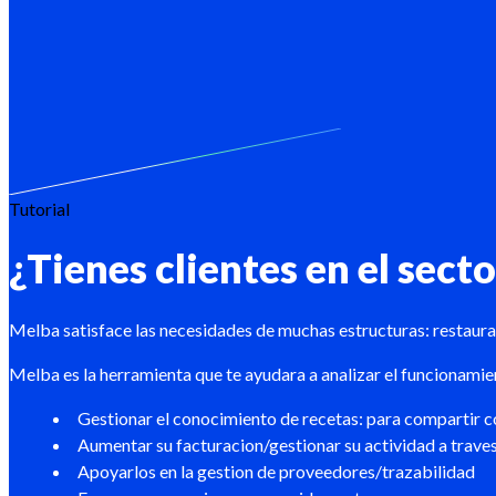
Tutorial
¿Tienes clientes en el sect
Melba satisface las necesidades de muchas estructuras: restauran
Melba es la herramienta que te ayudara a analizar el funcionamient
Gestionar el conocimiento de recetas: para compartir co
Aumentar su facturacion/gestionar su actividad a trave
Apoyarlos en la gestion de proveedores/trazabilidad