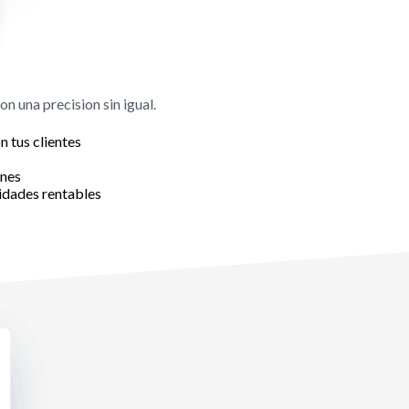
n una precision sin igual.
 tus clientes
enes
vidades rentables