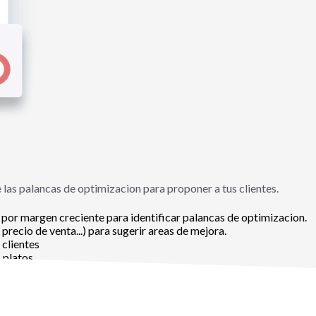
e las palancas de optimizacion para proponer a tus clientes.
as por margen creciente para identificar palancas de optimizacion.
, precio de venta...) para sugerir areas de mejora.
 clientes
s platos