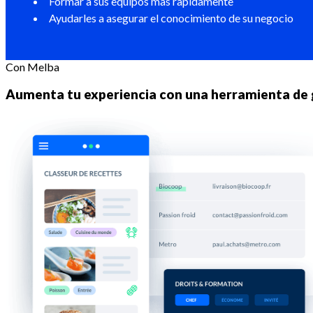
Formar a sus equipos mas rapidamente
Ayudarles a asegurar el conocimiento de su negocio
Con Melba
Aumenta tu experiencia con una herramienta de 