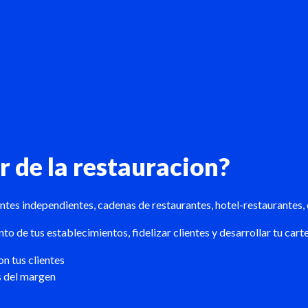
or de la restauracion?
tes independientes, cadenas de restaurantes, hotel-restaurantes, co
o de tus establecimientos, fidelizar clientes y desarrollar tu carte
n tus clientes
s del margen