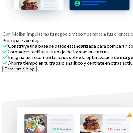
Con Melba, impulsaras tu negocio y acompanaras a tus clientes co
Principales ventajas
Construye una base de datos estandarizada para compartir con
Formador: facilita tu trabajo de formacion interna
Imagina tus recomendaciones sobre la optimizacion de marg
Ahorra tiempo en tu trabajo analitico y centrate en otras acti
Descubre el blog
Con Melba
Ayuda a tus clientes a evaluar su negocio