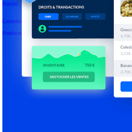
Precios
Conexión →
Prueba gratis
Registrarse