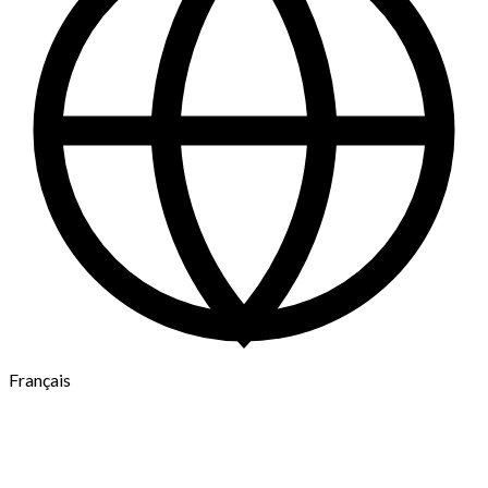
Français