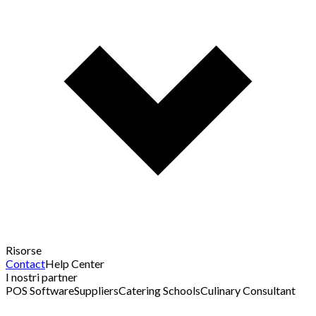
Risorse
Contact
Help Center
I nostri partner
POS Software
Suppliers
Catering Schools
Culinary Consultant