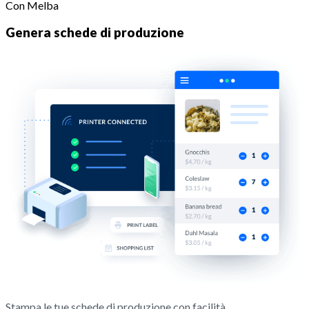
Con Melba
Genera schede di produzione
Stampa le tue schede di produzione con facilità