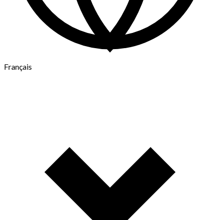
Français