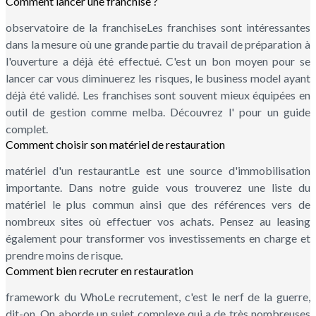
Comment lancer une franchise ?
observatoire de la franchiseLes franchises sont intéressantes
dans la mesure où une grande partie du travail de préparation à
l'ouverture a déjà été effectué. C'est un bon moyen pour se
lancer car vous diminuerez les risques, le business model ayant
déjà été validé. Les franchises sont souvent mieux équipées en
outil de gestion comme melba. Découvrez l' pour un guide
complet.
Comment choisir son matériel de restauration
matériel d'un restaurantLe est une source d'immobilisation
importante. Dans notre guide vous trouverez une liste du
matériel le plus commun ainsi que des références vers de
nombreux sites où effectuer vos achats. Pensez au leasing
également pour transformer vos investissements en charge et
prendre moins de risque.
Comment bien recruter en restauration
framework du WhoLe recrutement, c'est le nerf de la guerre,
dit-on. On aborde un sujet complexe qui a de très nombreuses