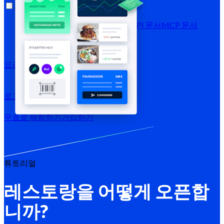
자료
블로그
고객 지원 센터
뉴스레터
API 문서
MCP 문서
요금제
로그인 →
무료로 체험하기
가입하기
튜토리얼
레스토랑을 어떻게 오픈합
니까?