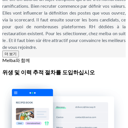
ramifications. Bien recruter commence par définir vos valeurs.
Elles vont influencer la définition des postes que vous ouvrez,
via la scorecard. Il faut ensuite sourcer les bons candidats, ce
pour quoi de nombreuses plateformes RH dédiées à la
restauration existent. Pour les sélectionner, chez melba on suit
le . Et il faut bien sûr être attractif pour convaincre les meilleurs
de vous rejoindre.
더 보기
Melba와 함께
위생 및 이력 추적 절차를 도입하십시오