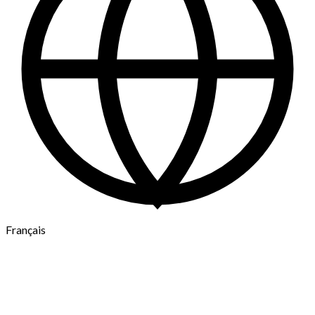
Français