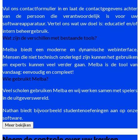
Vul ons contactformulier in en laat de contactgegevens achter
van de persoon die verantwoordelijk is voor uw
softwareapparatuur. Vertel ons wat uw doel is: educatief en/of
intern beheergebruik.
Wat zijn de verschillen met bestaande tools?
Melba biedt een moderne en dynamische webinterface.
Mensen die niet technisch onderlegd zijn kunnen het gebruiken
en experts kunnen veel verder gaan. Melba is de tool van
vandaag: eenvoudig en compleet!
Wie gebruikt Melba?
Veel scholen gebruiken Melba en wij werken samen met spelers
in de uitgeverswereld.
Nathan biedt bijvoorbeeld studentenoefeningen aan op onze
software.
Meer bekijken
Neem de controle over uw keuken