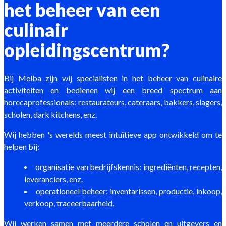
het beheer van een
culinair
opleidingscentrum?
Bij Melba zijn wij specialisten in het beheer van culinaire
activiteiten en bedienen wij een breed spectrum aan
horecaprofessionals: restaurateurs, cateraars, bakkers, slagers,
scholen, dark kitchens, enz.
Wij hebben 's werelds meest intuïtieve app ontwikkeld om te
helpen bij:
organisatie van bedrijfskennis: ingrediënten, recepten,
leveranciers, enz.
operationeel beheer: inventarissen, productie, inkoop,
verkoop, traceerbaarheid.
Wij werken samen met meerdere scholen en uitgevers en