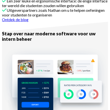
Een zeer leuke en ergonomische interface: de enige interface
ter wereld die studenten zouden willen gebruiken
Uitgeverspartners zoals Nathan om u te helpen oefeningen
voor studenten te organiseren
Ontdek de blog
Met Melba
Stap over naar moderne software voor uw
intern beheer