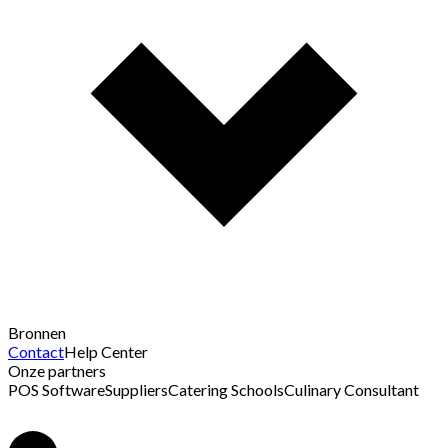
Bronnen
Contact
Help Center
Onze partners
POS Software
Suppliers
Catering Schools
Culinary Consultant