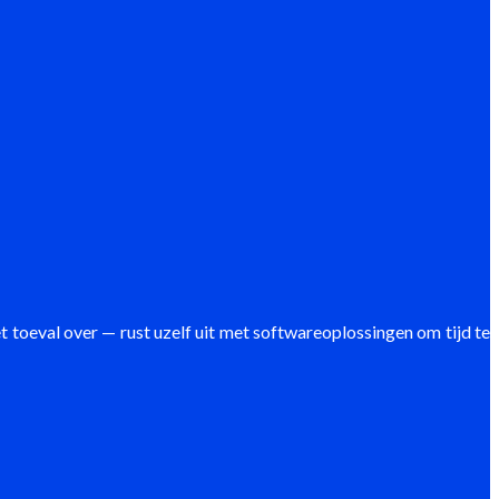
 toeval over — rust uzelf uit met softwareoplossingen om tijd te