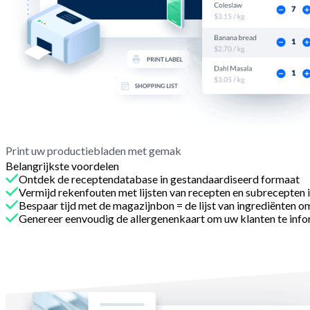
Print uw productiebladen met gemak
Belangrijkste voordelen
Ontdek de receptendatabase in gestandaardiseerd formaat
Vermijd rekenfouten met lijsten van recepten en subrecepten i
Bespaar tijd met de magazijnbon = de lijst van ingrediënten om
Genereer eenvoudig de allergenenkaart om uw klanten te inf
Met Melba
Plan uw productie