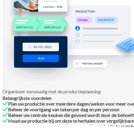
Organiseer eenvoudig met de productieplanning
Belangrijkste voordelen
Plan uw productie over meerdere dagen/weken voor meer ove
Beheer de voortgang van taken per dag en per persoon
Beheer uw centrale keuken die gevoed wordt door de behoeft
Houd uw productie bij om deze te herhalen over vergelijkbare 
Bereid eenvoudig bestellingen voor om de productie te match
Neem contact op