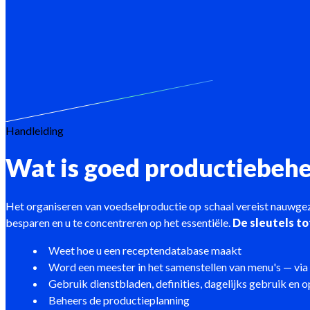
Handleiding
Wat is goed productiebeh
Het organiseren van voedselproductie op schaal vereist nauwgeze
besparen en u te concentreren op het essentiële.
De sleutels t
Weet hoe u een receptendatabase maakt
Word een meester in het samenstellen van menu's — v
Gebruik dienstbladen, definities, dagelijks gebruik en 
Beheers de productieplanning