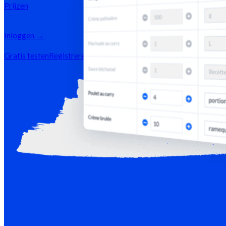
Prijzen
Inloggen →
Gratis testen
Registreren