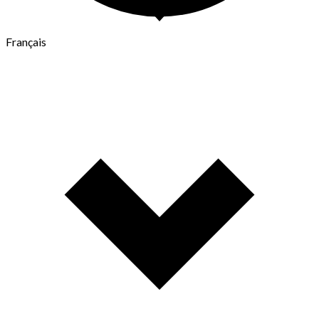
Français