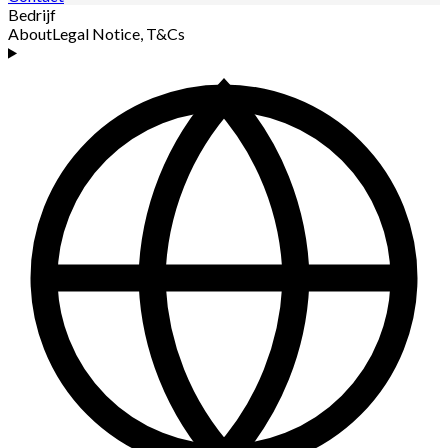
Bedrijf
About
Legal Notice, T&Cs