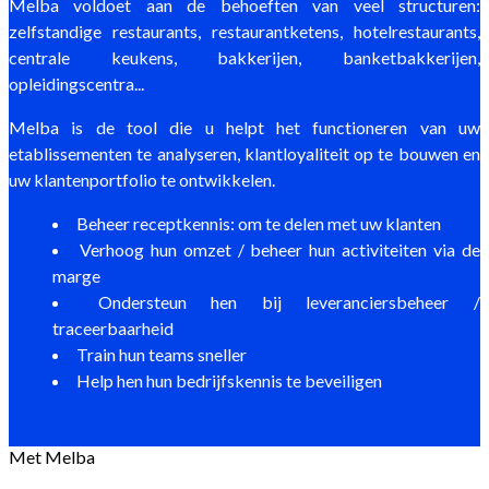
Melba voldoet aan de behoeften van veel structuren:
zelfstandige restaurants, restaurantketens, hotelrestaurants,
centrale keukens, bakkerijen, banketbakkerijen,
opleidingscentra...
Melba is de tool die u helpt het functioneren van uw
etablissementen te analyseren, klantloyaliteit op te bouwen en
uw klantenportfolio te ontwikkelen.
Beheer receptkennis: om te delen met uw klanten
Verhoog hun omzet / beheer hun activiteiten via de
marge
Ondersteun hen bij leveranciersbeheer /
traceerbaarheid
Train hun teams sneller
Help hen hun bedrijfskennis te beveiligen
Met Melba