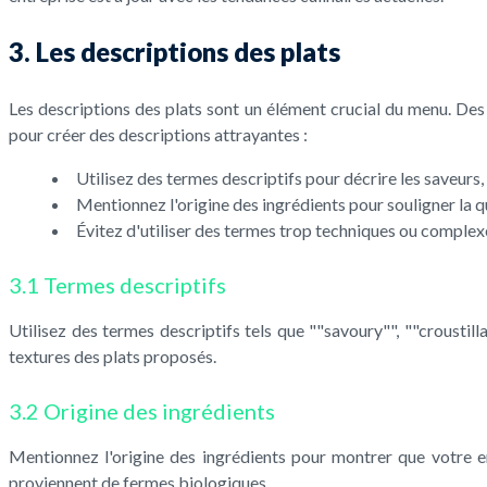
3. Les descriptions des plats
Les descriptions des plats sont un élément crucial du menu. Des 
pour créer des descriptions attrayantes :
Utilisez des termes descriptifs pour décrire les saveurs, 
Mentionnez l'origine des ingrédients pour souligner la qua
Évitez d'utiliser des termes trop techniques ou complexe
3.1 Termes descriptifs
Utilisez des termes descriptifs tels que ""savoury"", ""croustil
textures des plats proposés.
3.2 Origine des ingrédients
Mentionnez l'origine des ingrédients pour montrer que votre ent
proviennent de fermes biologiques.