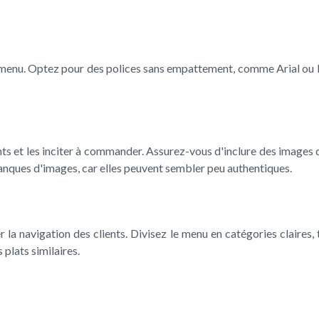
u menu. Optez pour des polices sans empattement, comme Arial ou Helv
nts et les inciter à commander. Assurez-vous d'inclure des images de
banques d'images, car elles peuvent sembler peu authentiques.
a navigation des clients. Divisez le menu en catégories claires, te
plats similaires.