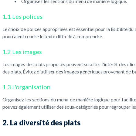
Organisez les sections du menu de manière logique.
1.1 Les polices
Le choix de polices appropriées est essentiel pour la lisibilité d
pourraient rendre le texte difficile à comprendre.
1.2 Les images
Les images des plats proposés peuvent susciter l'intérêt des clie
des plats. Évitez d'utiliser des images génériques provenant de 
1.3 L'organisation
Organisez les sections du menu de manière logique pour faciliter l
pouvez également utiliser des sous-catégories pour regrouper les 
2. La diversité des plats