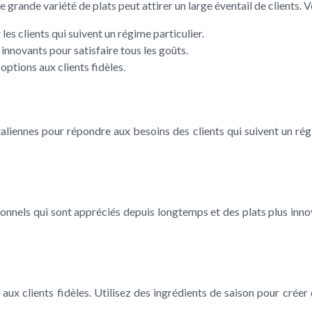
grande variété de plats peut attirer un large éventail de clients. V
es clients qui suivent un régime particulier.
 innovants pour satisfaire tous les goûts.
ptions aux clients fidèles.
aliennes pour répondre aux besoins des clients qui suivent un régi
itionnels qui sont appréciés depuis longtemps et des plats plus inn
aux clients fidèles. Utilisez des ingrédients de saison pour créer