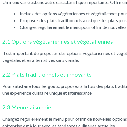
Un menu varié est une autre caractéristique importante. Offrir une 
Incluez des options végétariennes et végétaliennes pour l
Proposez des plats traditionnels ainsi que des plats plus
Changez régulièrement le menu pour offrir de nouvelles o
2.1 Options végétariennes et végétaliennes
Il est important de proposer des options végétariennes et végét
végétales et en alternatives sans viande.
2.2 Plats traditionnels et innovants
Pour satisfaire tous les goûts, proposez à la fois des plats trad
une expérience culinaire unique et intéressante.
2.3 Menu saisonnier
Changez régulièrement le menu pour offrir de nouvelles options 
entreprise est à jour avec les tendances culinaires actuelles.