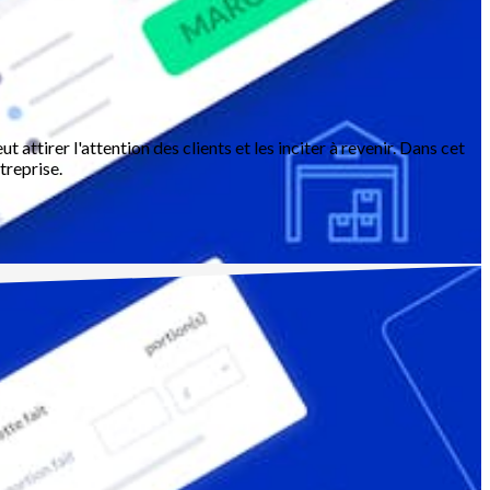
attirer l'attention des clients et les inciter à revenir. Dans cet
treprise.