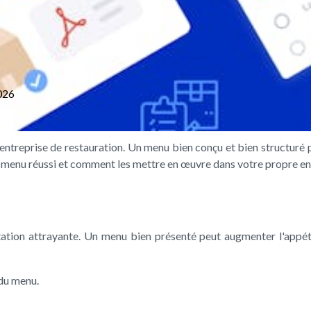
026
treprise de restauration. Un menu bien conçu et bien structuré peut
un menu réussi et comment les mettre en œuvre dans votre propre en
ation attrayante. Un menu bien présenté peut augmenter l'appétit 
 du menu.