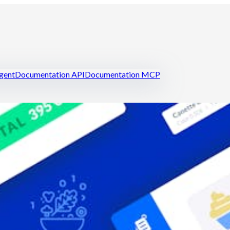
igent
Documentation API
Documentation MCP