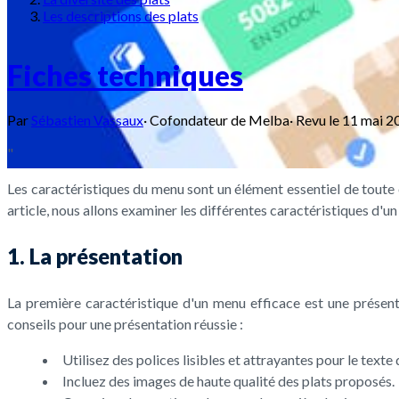
Les descriptions des plats
Fiches techniques
Par
Sébastien Vassaux
·
Cofondateur de Melba
·
Revu le
11 mai 2
"
Les caractéristiques du menu sont un élément essentiel de toute en
article, nous allons examiner les différentes caractéristiques d'
1. La présentation
La première caractéristique d'un menu efficace est une présent
conseils pour une présentation réussie :
Utilisez des polices lisibles et attrayantes pour le texte
Incluez des images de haute qualité des plats proposés.