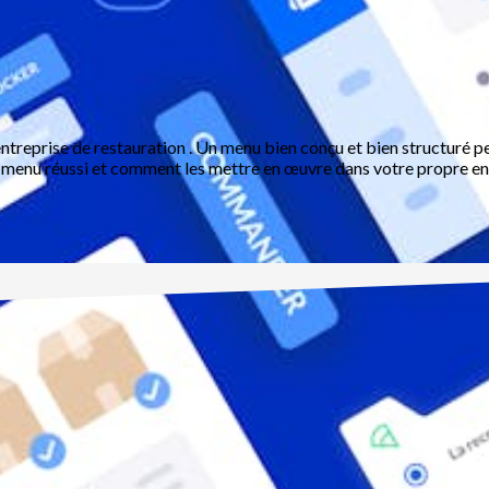
reprise de restauration . Un menu bien conçu et bien structuré peut 
un menu réussi et comment les mettre en œuvre dans votre propre en