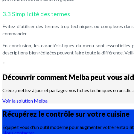
3.3 Simplicité des termes
Évitez d'utiliser des termes trop techniques ou complexes dans 
commander.
En conclusion, les caractéristiques du menu sont essentielles p
descriptions bien rédigées peuvent faire toute la différence. Veil
"
Découvrir comment Melba peut vous aid
Créez, mettez à jour et partagez vos fiches techniques en un clic
Voir la solution Melba
Récupérez le contrôle sur votre
cuisine
Equipez vous d'un outil moderne pour augmenter votre rentabilit
Nous contacter