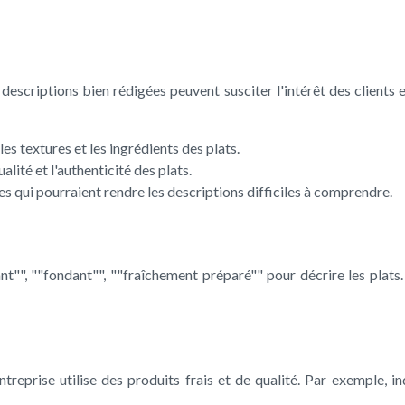
descriptions bien rédigées peuvent susciter l'intérêt des clients e
les textures et les ingrédients des plats.
lité et l'authenticité des plats.
s qui pourraient rendre les descriptions difficiles à comprendre.
lant"", ""fondant"", ""fraîchement préparé"" pour décrire les plats
reprise utilise des produits frais et de qualité. Par exemple, in