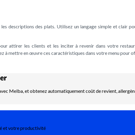
les descriptions des plats. Utilisez un langage simple et clair po
our attirer les clients et les inciter à revenir dans votre restau
lez à mettre en œuvre ces caractéristiques dans votre menu pour off
er
 avec Melba, et obtenez automatiquement coût de revient, allergènes
é et votre productivité