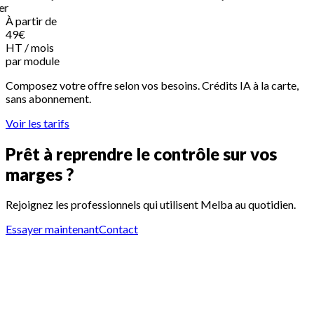
er
À partir de
49
€
HT / mois
par module
Composez votre offre selon vos besoins. Crédits IA à la carte,
sans abonnement.
Voir les tarifs
Prêt à reprendre le contrôle sur vos
marges ?
Rejoignez les professionnels qui utilisent Melba au quotidien.
Essayer maintenant
Contact