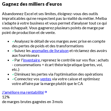
Gagnez des milliers d'euros
Abandonnez Excel et ses limites, éloignez-vous des outils
impraticables qui ne respectent pas la réalité du métier. Melba
s'adapte à votre business et vous permet d'analyser tout ce qui
vous échappait. Vous gagnerez plusieurs points de marge par
point de production et de vente.
Analysez le détail de vos marges avec prise en compte
des pertes de poids et des transformations
Suivez les
anomalies de livraison
et réclamez des avoirs
aux fournisseurs
Par l'
inventaire
, reprenez le contrôle sur vos flux : achats
- consommations = écart théorie/pratique (pertes, vol,
etc.)
Diminuez les pertes via l'optimisation des opérations
Connectez vos
ventes
via votre caisse et optimisez
votre affaire par la marge plutôt que le CA
J'améliore ma rentabilité
12%
de marges brutes gagnées en 3 mois