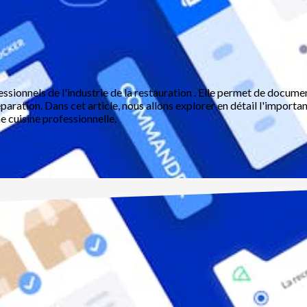
fessionnels de l'industrie de la restauration . Elle permet de docum
réparation. Dans cet article, nous allons explorer en détail l'impor
ne cuisine professionnelle.