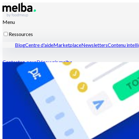
Menu
Ressources
Blog
Centre d'aide
Marketplace
Newsletters
Contenu intell
Contactez-nous
Découvrir melba