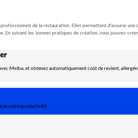
 professionnels de la restauration. Elles permettent d'assurer une 
ine. En suivant les bonnes pratiques de création, vous pouvez crée
er
 avec Melba, et obtenez automatiquement coût de revient, allergènes
é et votre productivité