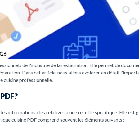
026
fessionnels de l'industrie de la restauration. Elle permet de docum
réparation. Dans cet article, nous allons explorer en détail l'imp
ne cuisine professionnelle.
e PDF?
s informations clés relatives à une recette spécifique. Elle est g
echnique cuisine PDF comprend souvent les éléments suivants :