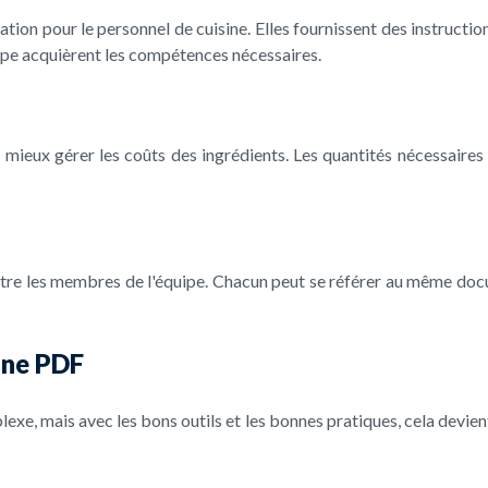
tion pour le personnel de cuisine. Elles fournissent des instructions
uipe acquièrent les compétences nécessaires.
t mieux gérer les coûts des ingrédients. Les quantités nécessaires 
ntre les membres de l'équipe. Chacun peut se référer au même docum
ine PDF
xe, mais avec les bons outils et les bonnes pratiques, cela devient