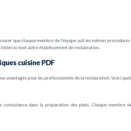
s'assurer que chaque membre de l'équipe suit les mêmes procédures 
n hôtel ou tout autre établissement de restauration.
niques cuisine PDF
ux avantages pour les professionnels de la restauration. Voici que
e consistance dans la préparation des plats. Chaque membre de 