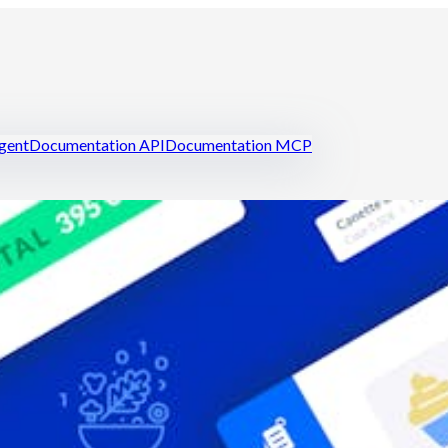
igent
Documentation API
Documentation MCP