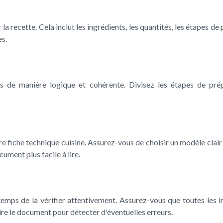
a recette. Cela inclut les ingrédients, les quantités, les étapes de 
es.
s de manière logique et cohérente. Divisez les étapes de prépa
e fiche technique cuisine. Assurez-vous de choisir un modèle clair 
cument plus facile à lire.
temps de la vérifier attentivement. Assurez-vous que toutes les i
ire le document pour détecter d'éventuelles erreurs.