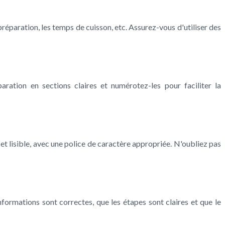
préparation, les temps de cuisson, etc. Assurez-vous d'utiliser des
ration en sections claires et numérotez-les pour faciliter la
et lisible, avec une police de caractère appropriée. N'oubliez pas
nformations sont correctes, que les étapes sont claires et que le