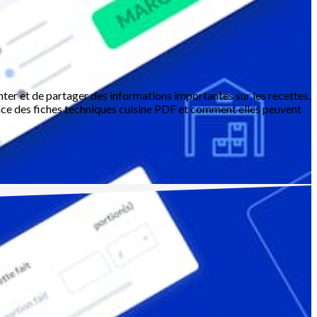
enter et de partager des informations importantes sur les recettes,
tance des fiches techniques cuisine PDF et comment elles peuvent