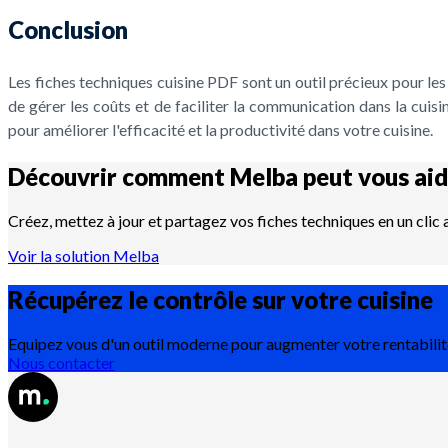
Conclusion
Les fiches techniques cuisine PDF sont un outil précieux pour les
de gérer les coûts et de faciliter la communication dans la cuis
pour améliorer l'efficacité et la productivité dans votre cuisine.
Découvrir comment Melba peut vous aid
Créez, mettez à jour et partagez vos fiches techniques en un clic
Voir la solution Melba
Récupérez le contrôle sur votre
cuisine
Equipez vous d'un outil moderne pour augmenter votre rentabilit
Nous contacter