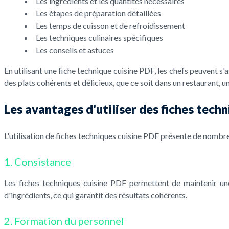
Les ingrédients et les quantités nécessaires
Les étapes de préparation détaillées
Les temps de cuisson et de refroidissement
Les techniques culinaires spécifiques
Les conseils et astuces
En utilisant une fiche technique cuisine PDF, les chefs peuvent 
des plats cohérents et délicieux, que ce soit dans un restaurant, u
Les avantages d'utiliser des fiches tech
L'utilisation de fiches techniques cuisine PDF présente de nombre
1. Consistance
Les fiches techniques cuisine PDF permettent de maintenir un
d'ingrédients, ce qui garantit des résultats cohérents.
2. Formation du personnel