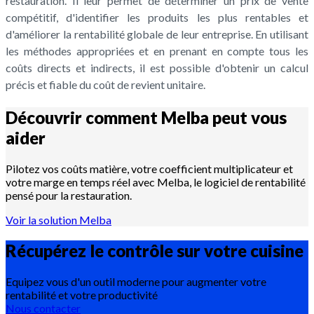
restauration. Il leur permet de déterminer un prix de vente
compétitif, d'identifier les produits les plus rentables et
d'améliorer la rentabilité globale de leur entreprise. En utilisant
les méthodes appropriées et en prenant en compte tous les
coûts directs et indirects, il est possible d'obtenir un calcul
précis et fiable du coût de revient unitaire.
Découvrir comment Melba peut vous
aider
Pilotez vos coûts matière, votre coefficient multiplicateur et
votre marge en temps réel avec Melba, le logiciel de rentabilité
pensé pour la restauration.
Voir la solution Melba
Récupérez le contrôle sur votre
cuisine
Equipez vous d'un outil moderne pour augmenter votre
rentabilité et votre productivité
Nous contacter