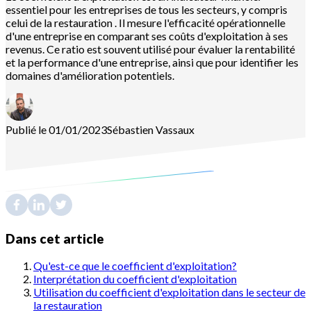
essentiel pour les entreprises de tous les secteurs, y compris
celui de la restauration . Il mesure l'efficacité opérationnelle
d'une entreprise en comparant ses coûts d'exploitation à ses
revenus. Ce ratio est souvent utilisé pour évaluer la rentabilité
et la performance d'une entreprise, ainsi que pour identifier les
domaines d'amélioration potentiels.
Publié le 01/01/2023
Sébastien
Vassaux
Dans cet article
Qu'est-ce que le coefficient d'exploitation?
Interprétation du coefficient d'exploitation
Utilisation du coefficient d'exploitation dans le secteur de
la restauration