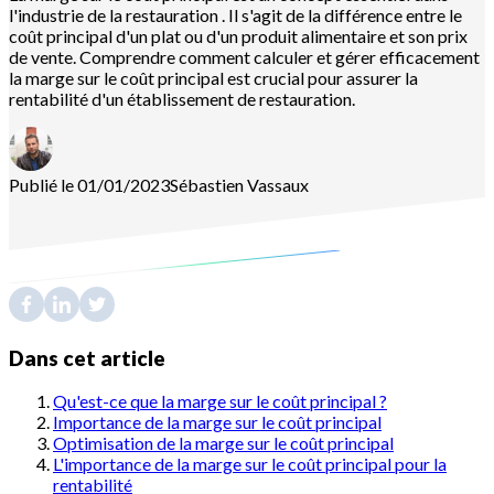
l'industrie de la restauration . Il s'agit de la différence entre le
coût principal d'un plat ou d'un produit alimentaire et son prix
de vente. Comprendre comment calculer et gérer efficacement
la marge sur le coût principal est crucial pour assurer la
rentabilité d'un établissement de restauration.
Publié le 01/01/2023
Sébastien
Vassaux
Dans cet article
Qu'est-ce que la marge sur le coût principal ?
Importance de la marge sur le coût principal
Optimisation de la marge sur le coût principal
L'importance de la marge sur le coût principal pour la
rentabilité