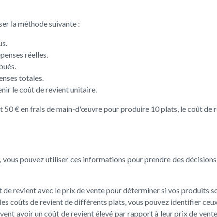
iser la méthode suivante :
us.
penses réelles.
ibués.
enses totales.
nir le coût de revient unitaire.
50 € en frais de main-d'œuvre pour produire 10 plats, le coût de rev
s, vous pouvez utiliser ces informations pour prendre des décision
t de revient avec le prix de vente pour déterminer si vos produits 
les coûts de revient de différents plats, vous pouvez identifier ceu
euvent avoir un coût de revient élevé par rapport à leur prix de ven