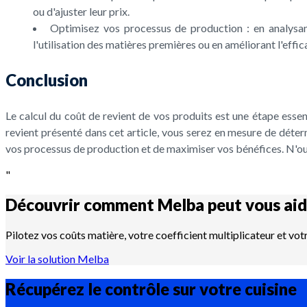
ou d'ajuster leur prix.
Optimisez vos processus de production : en analysan
l'utilisation des matières premières ou en améliorant l'effi
Conclusion
Le calcul du coût de revient de vos produits est une étape essenti
revient présenté dans cet article, vous serez en mesure de déte
vos processus de production et de maximiser vos bénéfices. N'oub
"
Découvrir comment Melba peut vous aid
Pilotez vos coûts matière, votre coefficient multiplicateur et vot
Voir la solution Melba
Récupérez le contrôle sur votre
cuisine