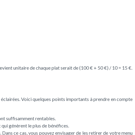
ient unitaire de chaque plat serait de (100 € + 50 €) / 10 = 15 €.
s éclairées. Voici quelques points importants à prendre en compte
sont suffisamment rentables.
x qui génèrent le plus de bénéfices.
te. Dans ce cas, vous pouvez envisager de les retirer de votre menu