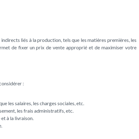
indirects liés à la production, tels que les matières premières, les
permet de fixer un prix de vente approprié et de maximiser votre
considérer :
e les salaires, les charges sociales, etc.
ssement, les frais administratifs, etc.
t à la livraison.
e.