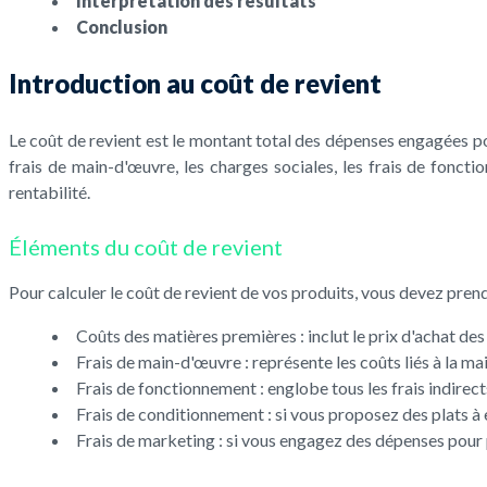
Interprétation des résultats
Conclusion
Introduction au coût de revient
Le coût de revient est le montant total des dépenses engagées pour 
frais de main-d'œuvre, les charges sociales, les frais de fonct
rentabilité.
Éléments du coût de revient
Pour calculer le coût de revient de vos produits, vous devez pren
Coûts des matières premières : inclut le prix d'achat des
Frais de main-d'œuvre : représente les coûts liés à la ma
Frais de fonctionnement : englobe tous les frais indirects l
Frais de conditionnement : si vous proposez des plats à e
Frais de marketing : si vous engagez des dépenses pour 