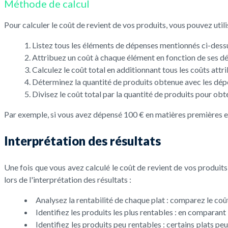
Méthode de calcul
Pour calculer le coût de revient de vos produits, vous pouvez util
Listez tous les éléments de dépenses mentionnés ci-dess
Attribuez un coût à chaque élément en fonction de ses dé
Calculez le coût total en additionnant tous les coûts attr
Déterminez la quantité de produits obtenue avec les dép
Divisez le coût total par la quantité de produits pour obte
Par exemple, si vous avez dépensé 100 € en matières premières et 
Interprétation des résultats
Une fois que vous avez calculé le coût de revient de vos produit
lors de l'interprétation des résultats :
Analysez la rentabilité de chaque plat : comparez le coû
Identifiez les produits les plus rentables : en comparant 
Identifiez les produits peu rentables : certains plats p