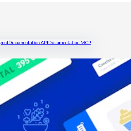
igent
Documentation API
Documentation MCP