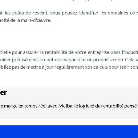
t les coûts de revient, vous pouvez identifier les domaines où 
cacité de la main-d'œuvre.
elle pour assurer la rentabilité de votre entreprise dans l'industr
rminer précisément le coût de chaque plat ou produit vendu. Cela v
liez pas de mettre à jour régulièrement vos calculs pour tenir comp
er
re marge en temps réel avec Melba, le logiciel de rentabilité pensé 