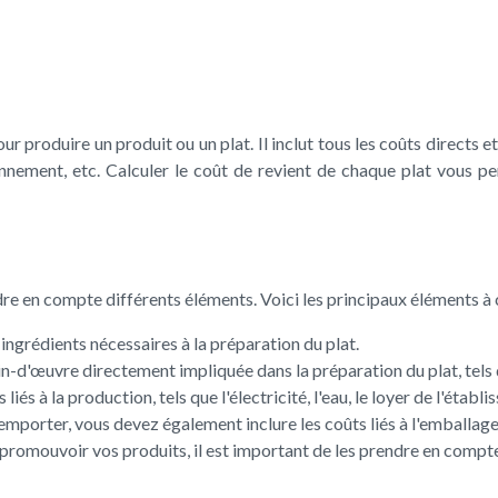
produire un produit ou un plat. Il inclut tous les coûts directs et 
ionnement, etc. Calculer le coût de revient de chaque plat vous 
dre en compte différents éléments. Voici les principaux éléments à 
 ingrédients nécessaires à la préparation du plat.
in-d'œuvre directement impliquée dans la préparation du plat, tels qu
iés à la production, tels que l'électricité, l'eau, le loyer de l'établi
mporter, vous devez également inclure les coûts liés à l'emballage e
promouvoir vos produits, il est important de les prendre en compt