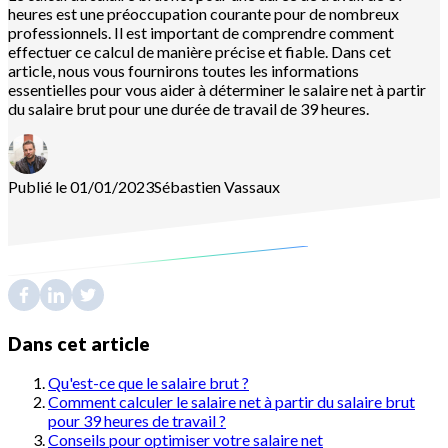
heures est une préoccupation courante pour de nombreux
professionnels. Il est important de comprendre comment
effectuer ce calcul de manière précise et fiable. Dans cet
article, nous vous fournirons toutes les informations
essentielles pour vous aider à déterminer le salaire net à partir
du salaire brut pour une durée de travail de 39 heures.
Publié le 01/01/2023
Sébastien
Vassaux
Dans cet article
Qu'est-ce que le salaire brut ?
Comment calculer le salaire net à partir du salaire brut
pour 39 heures de travail ?
Conseils pour optimiser votre salaire net