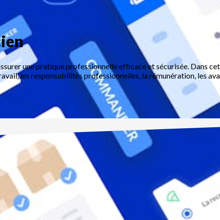
cien
ssurer une pratique professionnelle efficace et sécurisée. Dans cet 
avail, les responsabilités professionnelles, la rémunération, les av