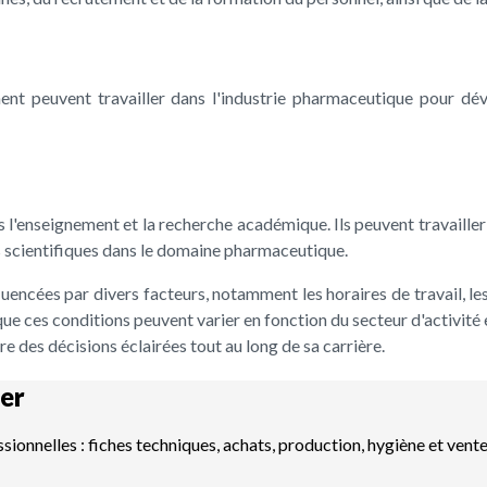
ent peuvent travailler dans l'industrie pharmaceutique pour d
 l'enseignement et la recherche académique. Ils peuvent travailler 
 scientifiques dans le domaine pharmaceutique.
luencées par divers facteurs, notamment les horaires de travail, le
 que ces conditions peuvent varier en fonction du secteur d'activité 
e des décisions éclairées tout au long de sa carrière.
er
ssionnelles : fiches techniques, achats, production, hygiène et vent