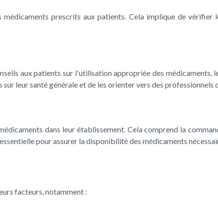
es médicaments prescrits aux patients. Cela implique de vérifier
nseils aux patients sur l'utilisation appropriée des médicaments, 
r leur santé générale et de les orienter vers des professionnels de
médicaments dans leur établissement. Cela comprend la commande,
sentielle pour assurer la disponibilité des médicaments nécessair
ieurs facteurs, notamment :