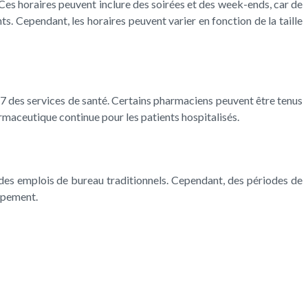
Ces horaires peuvent inclure des soirées et des week-ends, car de
 Cependant, les horaires peuvent varier en fonction de la taille
4/7 des services de santé. Certains pharmaciens peuvent être tenus
armaceutique continue pour les patients hospitalisés.
x des emplois de bureau traditionnels. Cependant, des périodes de
ppement.