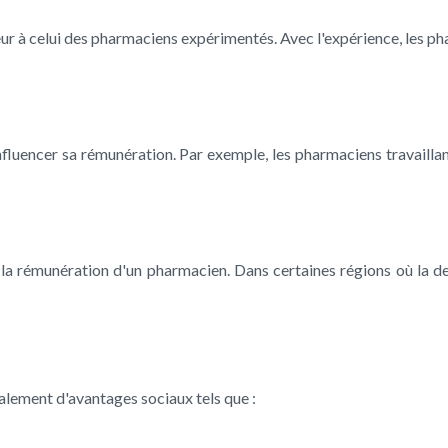
eur à celui des pharmaciens expérimentés. Avec l'expérience, les p
nfluencer sa rémunération. Par exemple, les pharmaciens travaillan
 la rémunération d'un pharmacien. Dans certaines régions où la de
lement d'avantages sociaux tels que :