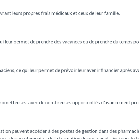
ant leurs propres frais médicaux et ceux de leur famille.
ui leur permet de prendre des vacances ou de prendre du temps pou
ens, ce qui leur permet de prévoir leur avenir financier après avoi
prometteuses, avec de nombreuses opportunités d'avancement profes
tion peuvent accéder à des postes de gestion dans des pharmacies 
es, du recrutement et de la formation du personnel, ainsi que de la