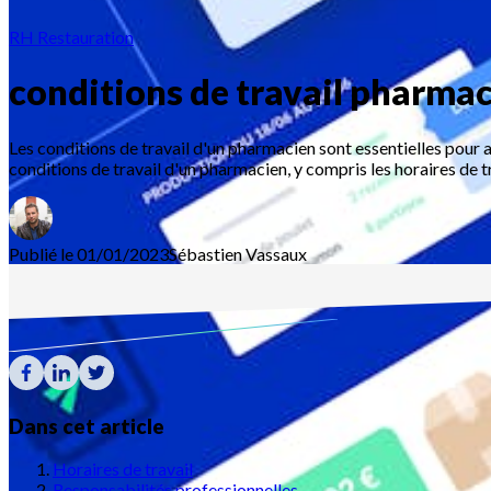
RH Restauration
conditions de travail pharma
Les conditions de travail d'un pharmacien sont essentielles pour a
conditions de travail d'un pharmacien, y compris les horaires de tr
Publié le 01/01/2023
Sébastien
Vassaux
Dans cet article
Horaires de travail
Responsabilités professionnelles