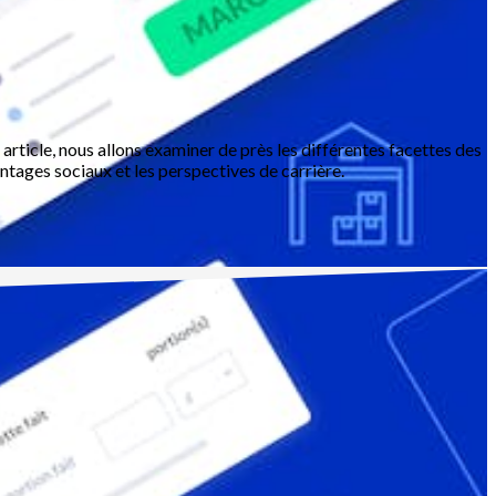
article, nous allons examiner de près les différentes facettes des
antages sociaux et les perspectives de carrière.