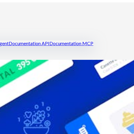
igent
Documentation API
Documentation MCP