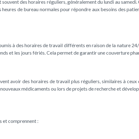
t souvent des horaires réguliers, généralement du lundi au samedi. 
heures de bureau normales pour répondre aux besoins des patients.
umis à des horaires de travail différents en raison de la nature 2
k-ends et les jours fériés. Cela permet de garantir une couverture ph
ent avoir des horaires de travail plus réguliers, similaires à ceu
de nouveaux médicaments ou lors de projets de recherche et dévelo
es et comprennent :