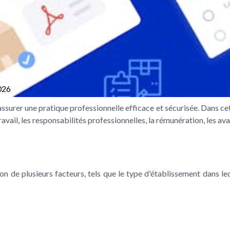
026
ssurer une pratique professionnelle efficace et sécurisée. Dans cet
avail, les responsabilités professionnelles, la rémunération, les av
n de plusieurs facteurs, tels que le type d'établissement dans lequ