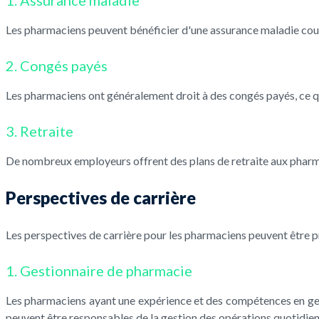
1. Assurance maladie
Les pharmaciens peuvent bénéficier d'une assurance maladie couvr
2. Congés payés
Les pharmaciens ont généralement droit à des congés payés, ce q
3. Retraite
De nombreux employeurs offrent des plans de retraite aux pharmaci
Perspectives de carrière
Les perspectives de carrière pour les pharmaciens peuvent être 
1. Gestionnaire de pharmacie
Les pharmaciens ayant une expérience et des compétences en ges
peuvent être responsables de la gestion des opérations quotidienn