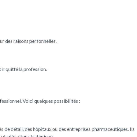
r des raisons personnelles.
r quitté la profession.
sionnel. Voici quelques possibilités :
de détail, des hôpitaux ou des entreprises pharmaceutiques. Ils
 planification stratégique.