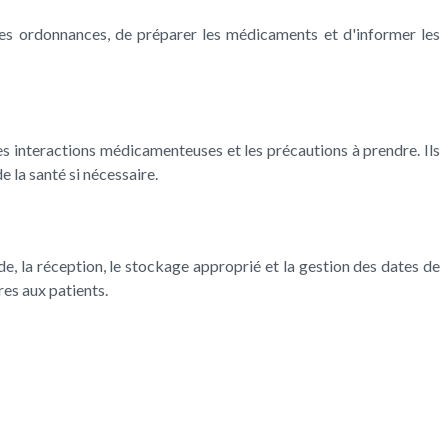
 les ordonnances, de préparer les médicaments et d'informer les
les interactions médicamenteuses et les précautions à prendre. Ils
 la santé si nécessaire.
 la réception, le stockage approprié et la gestion des dates de
es aux patients.