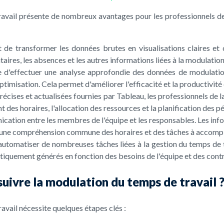
ravail présente de nombreux avantages pour les professionnels de 
de transformer les données brutes en visualisations claires et 
taires, les absences et les autres informations liées à la modulatio
e d'effectuer une analyse approfondie des données de modulation
timisation. Cela permet d'améliorer l'efficacité et la productivité 
écises et actualisées fournies par Tableau, les professionnels de l
t des horaires, l'allocation des ressources et la planification des p
ication entre les membres de l'équipe et les responsables. Les info
et une compréhension commune des horaires et des tâches à accompl
utomatiser de nombreuses tâches liées à la gestion du temps de tr
tiquement générés en fonction des besoins de l'équipe et des contr
ivre la modulation du temps de travail 
avail nécessite quelques étapes clés :