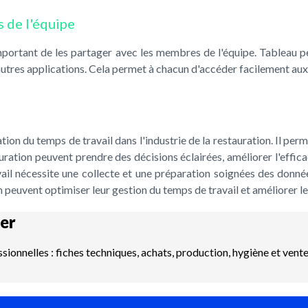
 de l'équipe
t important de les partager avec les membres de l'équipe. Tableau
d'autres applications. Cela permet à chacun d'accéder facilement aux
tion du temps de travail dans l'industrie de la restauration. Il perm
tauration peuvent prendre des décisions éclairées, améliorer l'effic
il nécessite une collecte et une préparation soignées des données
on peuvent optimiser leur gestion du temps de travail et améliorer 
er
ssionnelles : fiches techniques, achats, production, hygiène et vent