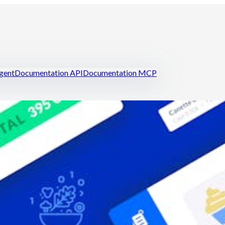
igent
Documentation API
Documentation MCP