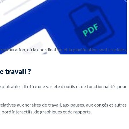
restauration, où la coordination et la planification sont cruciales,
 travail ?
oitables. Il offre une variété d'outils et de fonctionnalités pour
relatives aux horaires de travail, aux pauses, aux congés et autres
 bord interactifs, de graphiques et de rapports.