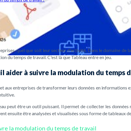
026
eprises, quel que soit leur secteur d'activité. Dans le domaine de la 
tion du temps de travail. C'est là que Tableau entre en jeu.
 aider à suivre la modulation du temps de
 aux entreprises de transformer leurs données en informations expl
tuitive.
eau peut être un outil puissant. Il permet de collecter les données 
nt ensuite être analysées et visualisées sous forme de tableaux de
ivre la modulation du temps de travail