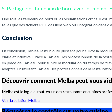
5. Partage des tableaux de bord avec les membres
Une fois les tableaux de bord et les visualisations créés, il es
telles que des fichiers PDF, des liens web ou l'intégration dans 
Conclusion
En conclusion, Tableau est un outil puissant pour suivre la modula
claire et intuitive. Grâce à Tableau, les professionnels de la res
en place de Tableau pour suivre la modulation du temps de trava
adaptés. En utilisant Tableau, les professionnels de la restaurati
Découvrir comment Melba peut vous aid
Melba est le logiciel tout-en-un des restaurants et cuisines profe
Voir la solution Melba
Récupérez le contrôle sur votre
cuisine