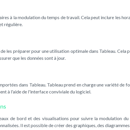
res à la modulation du temps de travail. Cela peut inclure les horai
t régulière.
et de les préparer pour une utilisation optimale dans Tableau. Cela 
ssurer que les données sont à jour.
importées dans Tableau. Tableau prend en charge une variété de for
 à l'aide de l'interface conviviale du logiciel.
ons
eaux de bord et des visualisations pour suivre la modulation du
onnalisées. Il est possible de créer des graphiques, des diagrammes,