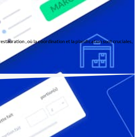
estauration , où la coordination et la planification sont cruciales,