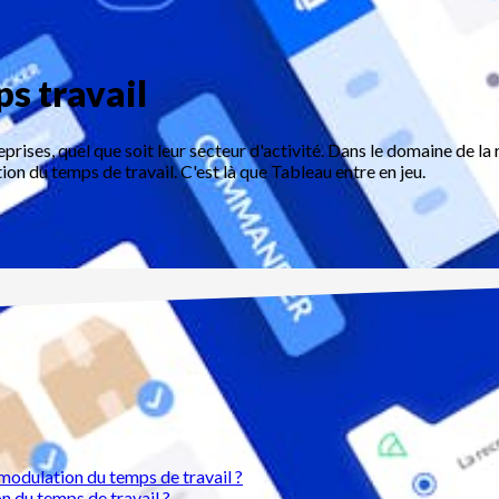
s travail
prises, quel que soit leur secteur d'activité. Dans le domaine de la r
tion du temps de travail. C'est là que Tableau entre en jeu.
 modulation du temps de travail ?
 du temps de travail ?