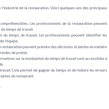
l'industrie de la restauration. Voici quelques-uns des principaux
compréhensibles. Les professionnels de la restauration peuvent
n du temps de travail.
 du temps de travail. Les professionnels peuvent identifier les
de l'équipe.
a restauration peuvent prendre des décisions éclairées en matière
ériodes de pointe.
rmations sur la modulation du temps de travail sont accessibles à
ir.
avail. Cela permet de gagner du temps et de réduire les erreurs
aintes du restaurant.
?