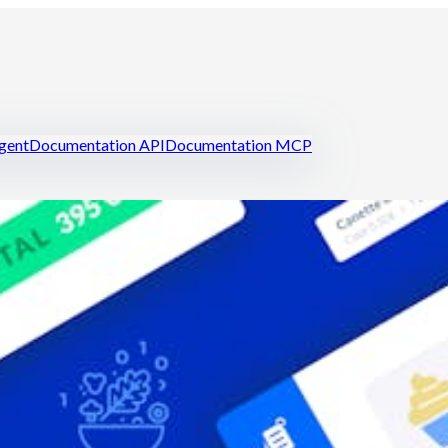
igent
Documentation API
Documentation MCP