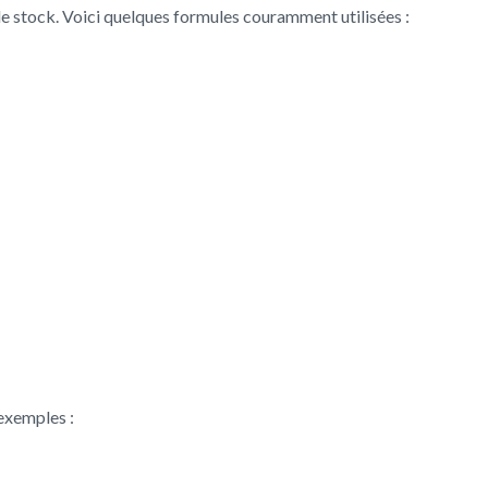
de stock. Voici quelques formules couramment utilisées :
 exemples :