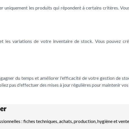
her uniquement les produits qui répondent à certains critères. V
 et les variations de votre inventaire de stock. Vous pouvez cr
z gagner du temps et améliorer l'efficacité de votre gestion de st
liez pas d'effectuer des mises à jour régulières pour maintenir vos 
er
ssionnelles : fiches techniques, achats, production, hygiène et vent