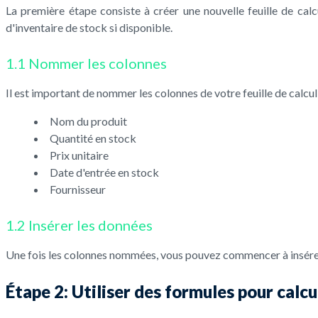
La première étape consiste à créer une nouvelle feuille de cal
d'inventaire de stock si disponible.
1.1 Nommer les colonnes
Il est important de nommer les colonnes de votre feuille de calcu
Nom du produit
Quantité en stock
Prix unitaire
Date d'entrée en stock
Fournisseur
1.2 Insérer les données
Une fois les colonnes nommées, vous pouvez commencer à insérer 
Étape 2: Utiliser des formules pour calcu