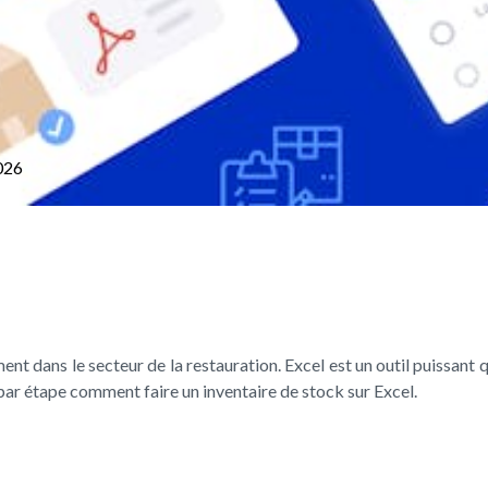
026
nt dans le secteur de la restauration. Excel est un outil puissant q
par étape comment faire un inventaire de stock sur Excel.