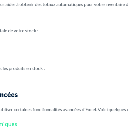
ous aider à obtenir des totaux automatiques pour votre inventaire 
tale de votre stock :
s les produits en stock :
ancées
utiliser certaines fonctionnalités avancées d'Excel. Voici quelques
amiques