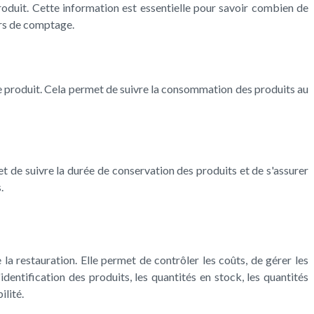
roduit. Cette information est essentielle pour savoir combien de
urs de comptage.
que produit. Cela permet de suivre la consommation des produits au
t de suivre la durée de conservation des produits et de s'assurer
.
e la restauration. Elle permet de contrôler les coûts, de gérer les
dentification des produits, les quantités en stock, les quantités
ilité.