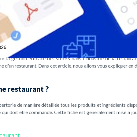
t
026
our la gestion efficace des stocks dans l'industrie de la restaura
ne d'un restaurant. Dans cet article, nous allons vous expliquer en d
ne restaurant ?
ertorie de manière détaillée tous les produits et ingrédients disp
 ce qui doit être commandé. Cette fiche est généralement mise à jo
staurant