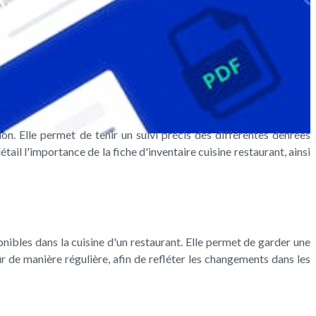
tion. Elle permet de tenir un suivi précis des différentes denrées
étail l'importance de la fiche d'inventaire cuisine restaurant, ainsi
onibles dans la cuisine d'un restaurant. Elle permet de garder une
ur de manière régulière, afin de refléter les changements dans les