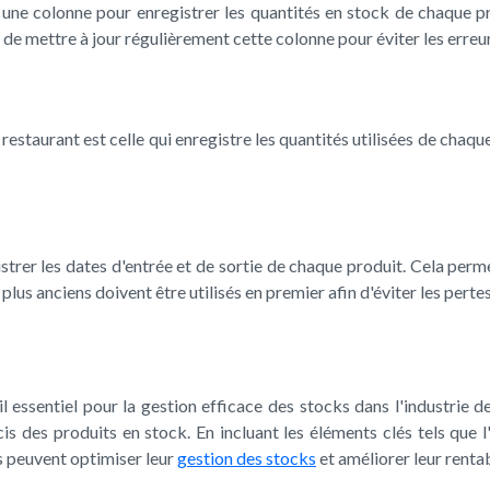
e une colonne pour enregistrer les quantités en stock de chaque p
de mettre à jour régulièrement cette colonne pour éviter les erre
restaurant est celle qui enregistre les quantités utilisées de cha
rer les dates d'entrée et de sortie de chaque produit. Cela perme
 plus anciens doivent être utilisés en premier afin d'éviter les pertes
il essentiel pour la gestion efficace des stocks dans l'industrie d
s des produits en stock. En incluant les éléments clés tels que l'i
urs peuvent optimiser leur
gestion des stocks
et améliorer leur rentab