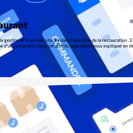
taurant
 la gestion efficace des stocks dans l'industrie de la restauration . 
ne d'un restaurant. Dans cet article, nous allons vous expliquer en dé