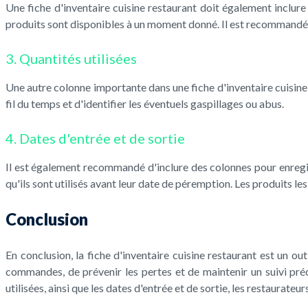
Une fiche d'inventaire cuisine restaurant doit également inclur
produits sont disponibles à un moment donné. Il est recommandé 
3. Quantités utilisées
Une autre colonne importante dans une fiche d'inventaire cuisine 
fil du temps et d'identifier les éventuels gaspillages ou abus.
4. Dates d'entrée et de sortie
Il est également recommandé d'inclure des colonnes pour enregist
qu'ils sont utilisés avant leur date de péremption. Les produits les
Conclusion
En conclusion, la fiche d'inventaire cuisine restaurant est un out
commandes, de prévenir les pertes et de maintenir un suivi préci
utilisées, ainsi que les dates d'entrée et de sortie, les restaurate