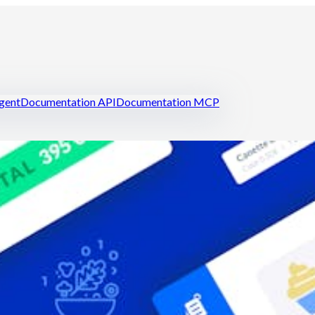
igent
Documentation API
Documentation MCP