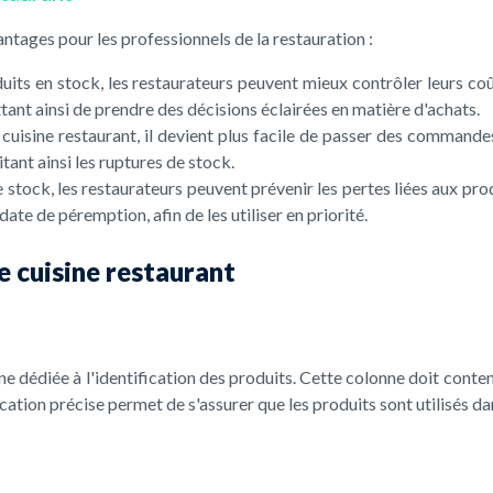
ntages pour les professionnels de la restauration :
uits en stock, les restaurateurs peuvent mieux contrôler leurs coû
tant ainsi de prendre des décisions éclairées en matière d'achats.
cuisine restaurant, il devient plus facile de passer des command
itant ainsi les ruptures de stock.
 stock, les restaurateurs peuvent prévenir les pertes liées aux prod
te de péremption, afin de les utiliser en priorité.
e cuisine restaurant
e dédiée à l'identification des produits. Cette colonne doit conten
cation précise permet de s'assurer que les produits sont utilisés da