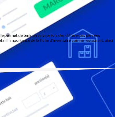
Elle permet de tenir un suivi précis des différentes denrées
tail l'importance de la fiche d'inventaire cuisine restaurant, ainsi