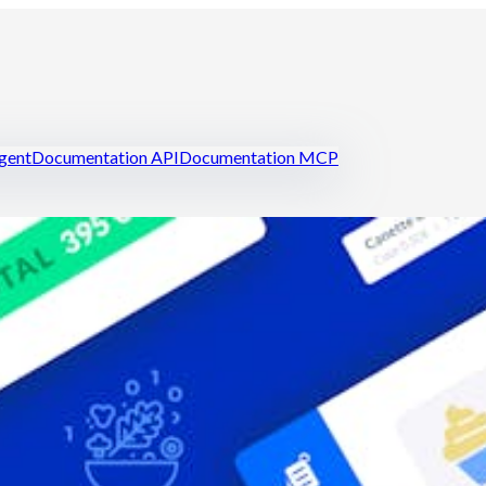
igent
Documentation API
Documentation MCP