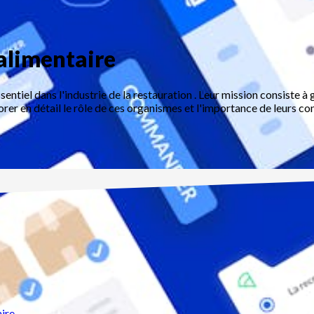
alimentaire
ntiel dans l'industrie de la restauration . Leur mission consiste à ga
orer en détail le rôle de ces organismes et l'importance de leurs co
aire