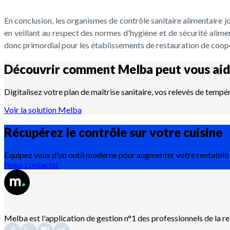
En conclusion, les organismes de contrôle sanitaire alimentaire jou
en veillant au respect des normes d'hygiène et de sécurité alime
donc primordial pour les établissements de restauration de coo
Découvrir comment Melba peut vous aid
Digitalisez votre plan de maîtrise sanitaire, vos relevés de temp
Voir la solution Melba
Récupérez le contrôle sur votre
cuisine
Equipez vous d'un outil moderne pour augmenter votre rentabilit
Nous contacter
Melba est l'application de gestion n°1 des professionnels de la r