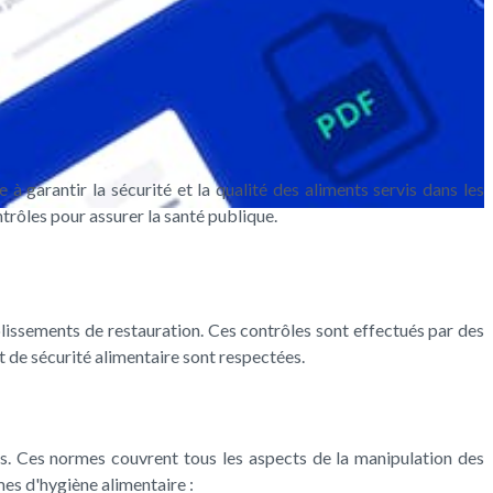
 à garantir la sécurité et la qualité des aliments servis dans les
ntrôles pour assurer la santé publique.
ablissements de restauration. Ces contrôles sont effectués par des
t de sécurité alimentaire sont respectées.
res. Ces normes couvrent tous les aspects de la manipulation des
mes d'hygiène alimentaire :