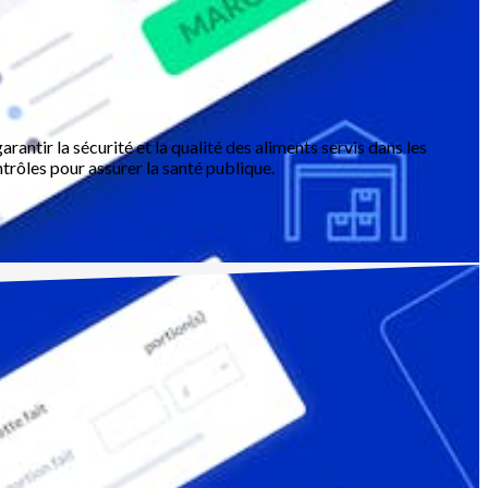
rantir la sécurité et la qualité des aliments servis dans les
ntrôles pour assurer la santé publique.