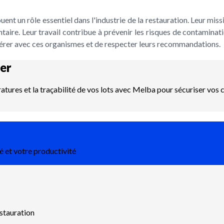
ent un rôle essentiel dans l'industrie de la restauration. Leur missio
ntaire. Leur travail contribue à prévenir les risques de contaminat
pérer avec ces organismes et de respecter leurs recommandations.
er
ératures et la traçabilité de vos lots avec Melba pour sécuriser vo
é et votre productivité
estauration