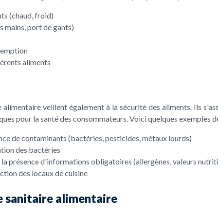
ts (chaud, froid)
s mains, port de gants)
éremption
férents aliments
alimentaire veillent également à la sécurité des aliments. Ils s'ass
isques pour la santé des consommateurs. Voici quelques exemples d
nce de contaminants (bactéries, pesticides, métaux lourds)
cation des bactéries
 la présence d'informations obligatoires (allergènes, valeurs nutrit
ction des locaux de cuisine
 sanitaire alimentaire