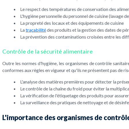
Le respect des températures de conservation des alimen
L'hygiène personnelle du personnel de cuisine (lavage de
La propreté des locaux et des équipements de cuisine
La
traçabilité
des produits et la gestion des dates de p
La prévention des contaminations croisées entre les dif
Contrôle de la sécurité alimentaire
Outre les normes d'hygiène, les organismes de contrôle sanitaire 
conformes aux règles en vigueur et qu'ils ne présentent pas de r
L'analyse des matières premières pour détecter la prése
Le contrôle de la chaîne du froid pour éviter la multipli
La vérification de l'étiquetage des produits pour assurer
La surveillance des pratiques de nettoyage et de désinfe
L'importance des organismes de contrôle