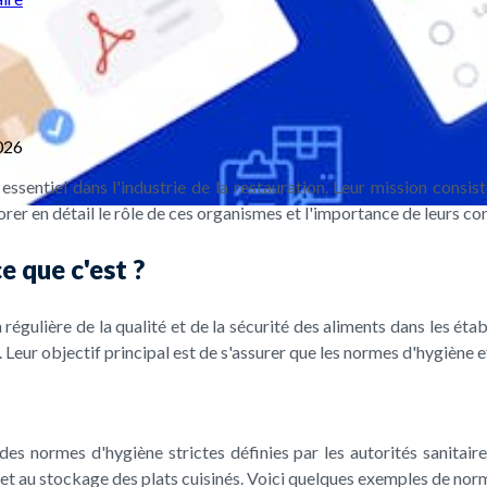
026
ssentiel dans l'industrie de la restauration. Leur mission consiste
orer en détail le rôle de ces organismes et l'importance de leurs co
e que c'est ?
n régulière de la qualité et de la sécurité des aliments dans les ét
eur objectif principal est de s'assurer que les normes d'hygiène e
des normes d'hygiène strictes définies par les autorités sanitai
 et au stockage des plats cuisinés. Voici quelques exemples de nor