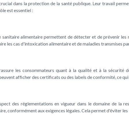
rucial dans la protection de la santé publique. Leur travail perme
ôle est essentiel :
 sanitaire alimentaire permettent de détecter et de prévenir les 
re les cas d'intoxication alimentaire et de maladies transmises par
rassure les consommateurs quant à la qualité et à la sécurité de
 peuvent afficher des certificats ou des labels de conformité, ce qui
espect des réglementations en vigueur dans le domaine de la rest
ire, conformément aux exigences légales. Cela permet d'éviter les 