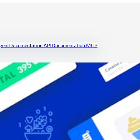
igent
Documentation API
Documentation MCP