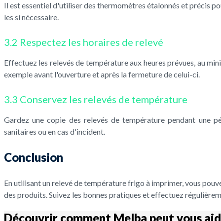
Il est essentiel d'utiliser des thermomètres étalonnés et précis
les si nécessaire.
3.2 Respectez les horaires de relevé
Effectuez les relevés de température aux heures prévues, au minim
exemple avant l'ouverture et après la fermeture de celui-ci.
3.3 Conservez les relevés de température
Gardez une copie des relevés de température pendant une pé
sanitaires ou en cas d'incident.
Conclusion
En utilisant un relevé de température frigo à imprimer, vous pouvez
des produits. Suivez les bonnes pratiques et effectuez régulièrem
Découvrir comment Melba peut vous aid