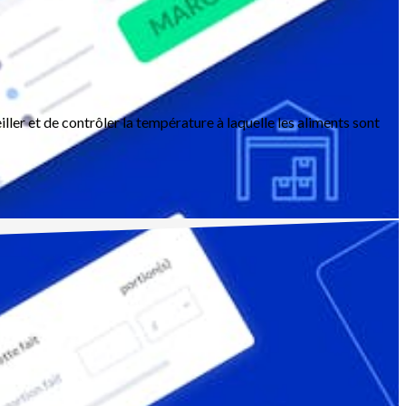
iller et de contrôler la température à laquelle les aliments sont