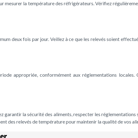
 pour mesurer la température des réfrigérateurs. Vérifiez régulièr
um deux fois par jour. Veillez à ce que les relevés soient effectué
riode appropriée, conformément aux réglementations locales. C
 garantir la sécurité des aliments, respecter les réglementations sa
ent des relevés de température pour maintenir la qualité de vos alim
er