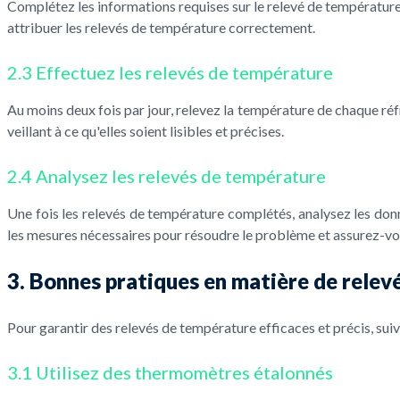
Complétez les informations requises sur le relevé de température, 
attribuer les relevés de température correctement.
2.3 Effectuez les relevés de température
Au moins deux fois par jour, relevez la température de chaque réf
veillant à ce qu'elles soient lisibles et précises.
2.4 Analysez les relevés de température
Une fois les relevés de température complétés, analysez les do
les mesures nécessaires pour résoudre le problème et assurez-vo
3. Bonnes pratiques en matière de relev
Pour garantir des relevés de température efficaces et précis, sui
3.1 Utilisez des thermomètres étalonnés