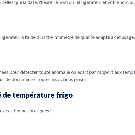
telles que la date, l'heure, le nom du réfrigérateur et votre nom ou
rigérateur à l'aide d'un thermomètre de qualité adapté à cet usage
nnées pour détecter toute anomalie ou écart par rapport aux temp
us de documenter toutes les actions prises.
é de température frigo
vez ces bonnes pratiques :