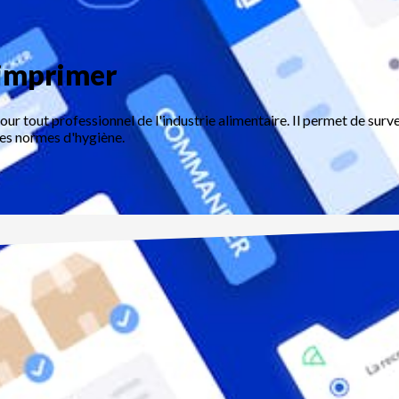
 imprimer
ur tout professionnel de l'industrie alimentaire. Il permet de surve
 des normes d'hygiène.