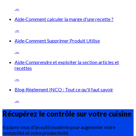
→
Aide
·
Comment calculer la marge d'une recette ?
→
Aide
·
Comment Supprimer Produit Utilise
→
Aide
·
Comprendre et exploiter la section articles et
recettes
→
Blog
·
Règlement INCO : Tout ce qu'il faut savoir
→
Récupérez le contrôle sur votre
cuisine
Equipez vous d'un outil moderne pour augmenter votre
rentabilité et votre productivité