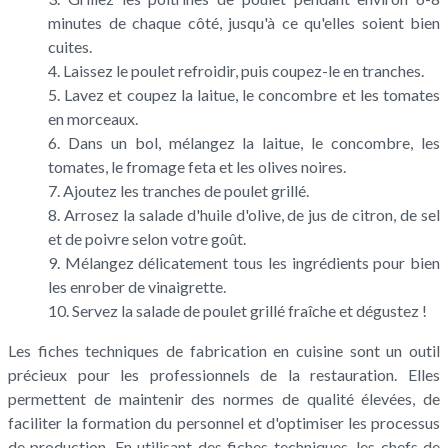
minutes de chaque côté, jusqu'à ce qu'elles soient bien
cuites.
Laissez le poulet refroidir, puis coupez-le en tranches.
Lavez et coupez la laitue, le concombre et les tomates
en morceaux.
Dans un bol, mélangez la laitue, le concombre, les
tomates, le fromage feta et les olives noires.
Ajoutez les tranches de poulet grillé.
Arrosez la salade d'huile d'olive, de jus de citron, de sel
et de poivre selon votre goût.
Mélangez délicatement tous les ingrédients pour bien
les enrober de vinaigrette.
Servez la salade de poulet grillé fraîche et dégustez !
Les fiches techniques de fabrication en cuisine sont un outil
précieux pour les professionnels de la restauration. Elles
permettent de maintenir des normes de qualité élevées, de
faciliter la formation du personnel et d'optimiser les processus
de production. En utilisant des fiches techniques, les chefs de