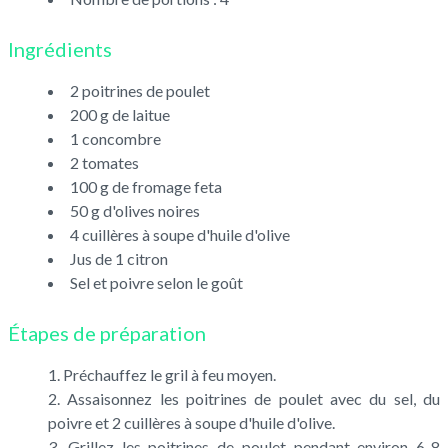
Ingrédients
2 poitrines de poulet
200 g de laitue
1 concombre
2 tomates
100 g de fromage feta
50 g d'olives noires
4 cuillères à soupe d'huile d'olive
Jus de 1 citron
Sel et poivre selon le goût
Étapes de préparation
Préchauffez le gril à feu moyen.
Assaisonnez les poitrines de poulet avec du sel, du
poivre et 2 cuillères à soupe d'huile d'olive.
Grillez les poitrines de poulet pendant environ 6-8