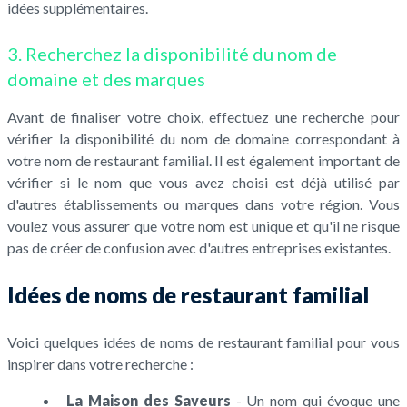
idées supplémentaires.
3. Recherchez la disponibilité du nom de
domaine et des marques
Avant de finaliser votre choix, effectuez une recherche pour
vérifier la disponibilité du nom de domaine correspondant à
votre nom de restaurant familial. Il est également important de
vérifier si le nom que vous avez choisi est déjà utilisé par
d'autres établissements ou marques dans votre région. Vous
voulez vous assurer que votre nom est unique et qu'il ne risque
pas de créer de confusion avec d'autres entreprises existantes.
Idées de noms de restaurant familial
Voici quelques idées de noms de restaurant familial pour vous
inspirer dans votre recherche :
La Maison des Saveurs
- Un nom qui évoque une