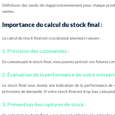
Définissez des seuils de réapprovisionnement pour chaque produ
ventes.
Importance du calcul du stock final :
Le calcul du stock final est crucial pour plusieurs raisons :
1. Prévision des commandes :
En connaissant le stock final, vous pouvez prévoir vos futures co
2. Évaluation de la performance de votre entrepri
Le stock final vous donne une indication de la performance de v
prévisions de demande. Si votre stock final est trop bas, cela pe
3. Prévention des ruptures de stock :
En calculant le stock final, vous pouvez anticiper les période