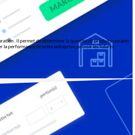
uration . Il permet de déterminer la quantité de produits restants
er la performance de votre entreprise, prévoir les futures