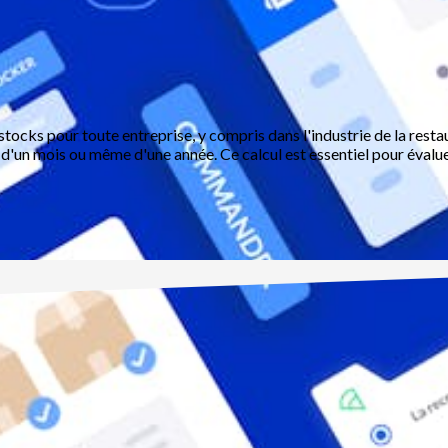
 stocks pour toute entreprise, y compris dans l'industrie de la resta
e, d'un mois ou même d'une année. Ce calcul est essentiel pour évalu