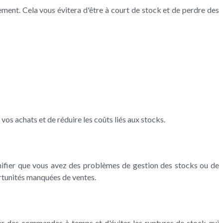
ent. Cela vous évitera d'être à court de stock et de perdre des
os achats et de réduire les coûts liés aux stocks.
ignifier que vous avez des problèmes de gestion des stocks ou de
ortunités manquées de ventes.
ser des commandes à temps et d'éviter les ruptures de stock qui