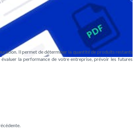
tauration. Il permet de déterminer la quantité de produits restants
 évaluer la performance de votre entreprise, prévoir les futures
récédente.