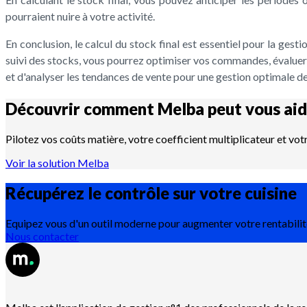
pourraient nuire à votre activité.
En conclusion, le calcul du stock final est essentiel pour la gest
suivi des stocks, vous pourrez optimiser vos commandes, évaluer
et d'analyser les tendances de vente pour une gestion optimale de
Découvrir comment Melba peut vous aid
Pilotez vos coûts matière, votre coefficient multiplicateur et vot
Voir la solution Melba
Récupérez le contrôle sur votre
cuisine
Equipez vous d'un outil moderne pour augmenter votre rentabilit
Nous contacter