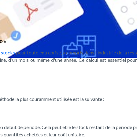
026
 stocks
pour toute entreprise, y compris dans l'industrie de la res
maine, d'un mois ou même d'une année. Ce calcul est essentiel pour
méthode la plus couramment utilisée est la suivante :
 début de période. Cela peut être le stock restant de la période p
 quantités achetées et leur coût unitaire.