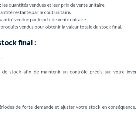
les quantités vendues et leur prix de vente unitaire.
antité restante par le coût unitaire.
antité vendue par le prix de vente unitaire.
 produits vendus pour obtenir la valeur totale du stock final.
tock final :
:
es de stock afin de maintenir un contrôle précis sur votre inve
ériodes de forte demande et ajuster votre stock en conséquence.