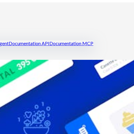
igent
Documentation API
Documentation MCP