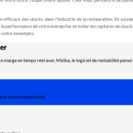
ion efficace des stocks dans l'industrie de la restauration. En suiva
 la performance de votre entreprise et éviter les ruptures de sto
 votre inventaire.
er
re marge en temps réel avec Melba, le logiciel de rentabilité pensé 
é et votre productivité