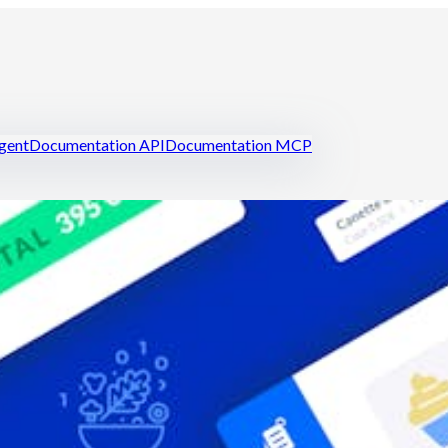
igent
Documentation API
Documentation MCP