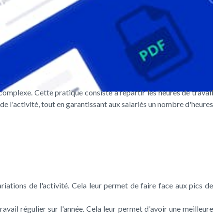
 complexe. Cette pratique consiste à répartir les heures de travail
de l'activité, tout en garantissant aux salariés un nombre d'heures
riations de l'activité. Cela leur permet de faire face aux pics de
ravail régulier sur l'année. Cela leur permet d'avoir une meilleure