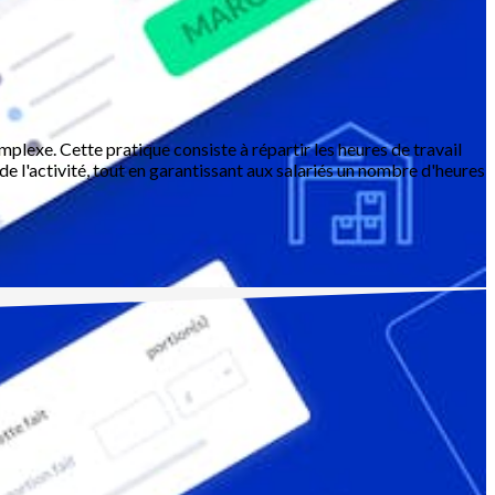
omplexe. Cette pratique consiste à répartir les heures de travail
de l'activité, tout en garantissant aux salariés un nombre d'heures