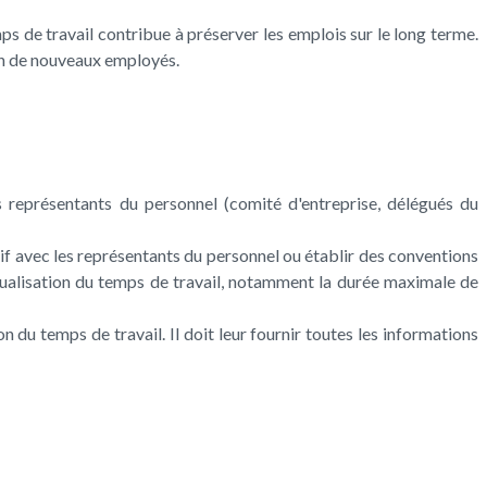
ps de travail contribue à préserver les emplois sur le long terme.
tion de nouveaux employés.
es représentants du personnel (comité d'entreprise, délégués du
tif avec les représentants du personnel ou établir des conventions
nnualisation du temps de travail, notamment la durée maximale de
n du temps de travail. Il doit leur fournir toutes les informations