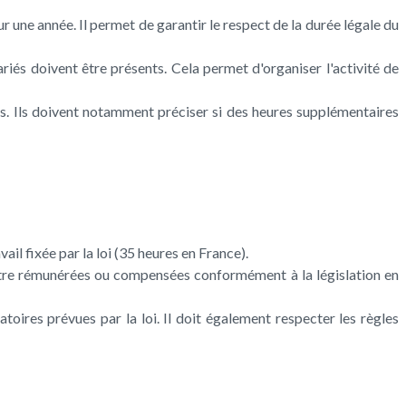
 une année. Il permet de garantir le respect de la durée légale du
ariés doivent être présents. Cela permet d'organiser l'activité de
s. Ils doivent notamment préciser si des heures supplémentaires
ail fixée par la loi (35 heures en France).
 être rémunérées ou compensées conformément à la législation en
toires prévues par la loi. Il doit également respecter les règles