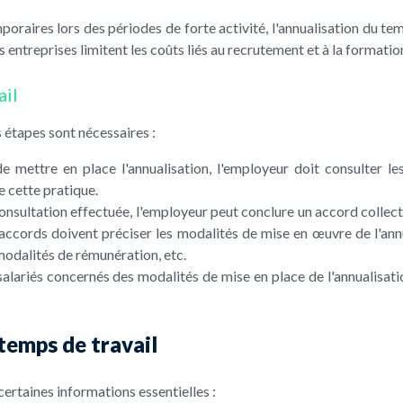
oraires lors des périodes de forte activité, l'annualisation du tem
les entreprises limitent les coûts liés au recrutement et à la forma
ail
s étapes sont nécessaires :
e mettre en place l'annualisation, l'employeur doit consulter l
e cette pratique.
 consultation effectuée, l'employeur peut conclure un accord collec
s accords doivent préciser les modalités de mise en œuvre de l'a
s modalités de rémunération, etc.
salariés concernés des modalités de mise en place de l'annualisatio
temps de travail
ertaines informations essentielles :