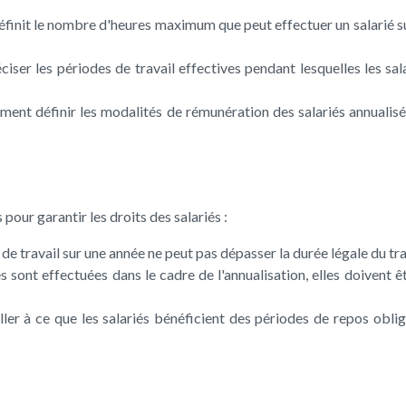
finit le nombre d'heures maximum que peut effectuer un salarié sur
ciser les périodes de travail effectives pendant lesquelles les sal
ment définir les modalités de rémunération des salariés annualisé
pour garantir les droits des salariés :
de travail sur une année ne peut pas dépasser la durée légale du trav
s sont effectuées dans le cadre de l'annualisation, elles doivent
er à ce que les salariés bénéficient des périodes de repos obliga