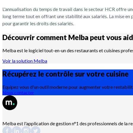
L'annualisation du temps de travail dans le secteur HCR offre une
long terme tout en offrant une stabilité aux salariés. La mise e
pour garantir les droits des salariés.
Découvrir comment Melba peut vous aid
Melba est le logiciel tout-en-un des restaurants et cuisines profe
Voir la solution Melba
Récupérez le contrôle sur votre
cuisine
Equipez vous d'un outil moderne pour augmenter votre rentabilit
Nous contacter
Melba est l'application de gestion n°1 des professionnels de la r