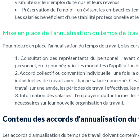
visibilité sur leur emploi du temps et leurs revenus.
Préservation de l'emploi : en évitant les embauches temp
Les salariés bénéficient d'une stabilité professionnelle et 
Mise en place de l'annualisation du temps de trav
Pour mettre en place l'annualisation du temps de travail, plusieur
Consultation des représentants du personnel : avant d
personnel, etc.) pour négocier les modalités d'application d
Accord collectif ou convention individuelle : une fois la
individuelles de travail avec chaque salarié concerné. Ce
travail sur une année, les périodes de travail effectives, le
Information des salariés : l'employeur doit informer les 
nécessaires sur leur nouvelle organisation du travail.
Contenu des accords d'annualisation du 
Les accords d'annualisation du temps de travail doivent contenir c