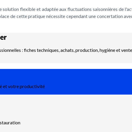
 solution flexible et adaptée aux fluctuations saisonnières de l'act
n place de cette pratique nécessite cependant une concertation avec
er
ssionnelles : fiches techniques, achats, production, hygiène et vent
é et votre productivité
estauration