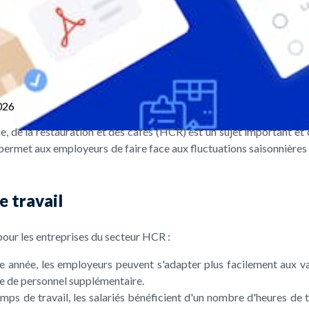
026
ie, de la restauration et des cafés (HCR) est un sujet important et
 permet aux employeurs de faire face aux fluctuations saisonnières 
e travail
pour les entreprises du secteur HCR :
 une année, les employeurs peuvent s'adapter plus facilement aux va
e de personnel supplémentaire.
temps de travail, les salariés bénéficient d'un nombre d'heures de t