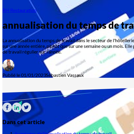
RH Restauration
annualisation du temps de tra
La annualisation du temps de travail dans le secteur de l'hôtelleri
sur une année entière, plutôt que sur une semaine ou un mois. Elle
de travail régulier sur l'année.
Publié le 01/01/2023
Sébastien
Vassaux
Dans cet article
Avantages de l'annualisation du temps de travail