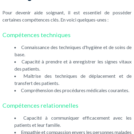
Pour devenir aide soignant, il est essentiel de posséder
certaines compétences clés. En voici quelques-unes :
Compétences techniques
Connaissance des techniques d'hygiène et de soins de
base.
Capacité à prendre et à enregistrer les signes vitaux
des patients.
Maîtrise des techniques de déplacement et de
transfert des patients.
Compréhension des procédures médicales courantes.
Compétences relationnelles
Capacité à communiquer efficacement avec les
patients et leur famille.
Empathie et compassion envers les personnes malades