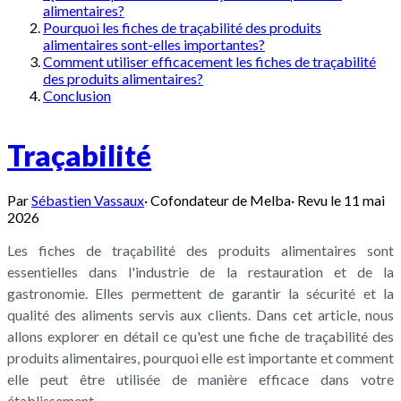
alimentaires?
Pourquoi les fiches de traçabilité des produits
alimentaires sont-elles importantes?
Comment utiliser efficacement les fiches de traçabilité
des produits alimentaires?
Conclusion
Traçabilité
Par
Sébastien Vassaux
·
Cofondateur de Melba
·
Revu le
11 mai
2026
Les fiches de traçabilité des produits alimentaires sont
essentielles dans l'industrie de la restauration et de la
gastronomie. Elles permettent de garantir la sécurité et la
qualité des aliments servis aux clients. Dans cet article, nous
allons explorer en détail ce qu'est une fiche de traçabilité des
produits alimentaires, pourquoi elle est importante et comment
elle peut être utilisée de manière efficace dans votre
établissement.