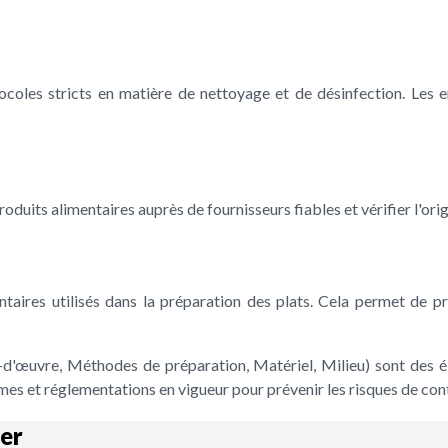
tocoles stricts en matière de nettoyage et de désinfection. Les
uits alimentaires auprès de fournisseurs fiables et vérifier l'origi
imentaires utilisés dans la préparation des plats. Cela permet de
'œuvre, Méthodes de préparation, Matériel, Milieu) sont des élém
ormes et réglementations en vigueur pour prévenir les risques de c
er