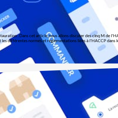
stauration . Dans cet article, nous allons discuter des cinq M de l
les différentes normes et réglementations liées à l'HACCP dans le 