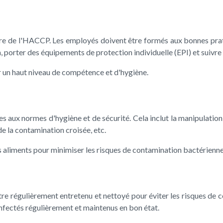
re de l'HACCP. Les employés doivent être formés aux bonnes pratiq
 porter des équipements de protection individuelle (EPI) et suivre 
r un haut niveau de compétence et d'hygiène.
 aux normes d'hygiène et de sécurité. Cela inclut la manipulation
 la contamination croisée, etc.
s aliments pour minimiser les risques de contamination bactérienne
tre régulièrement entretenu et nettoyé pour éviter les risques de con
infectés régulièrement et maintenus en bon état.