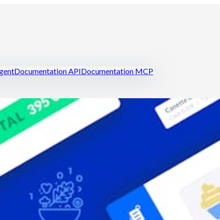
igent
Documentation API
Documentation MCP