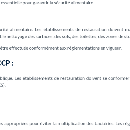
essentielle pour garantir la sécurité alimentaire.
urité alimentaire. Les établissements de restauration doivent 
 le nettoyage des surfaces, des sols, des toilettes, des zones de st
 être effectuée conformément aux réglementations en vigueur.
CCP :
lique. Les établissements de restauration doivent se conformer a
S).
s appropriées pour éviter la multiplication des bactéries. Les ré