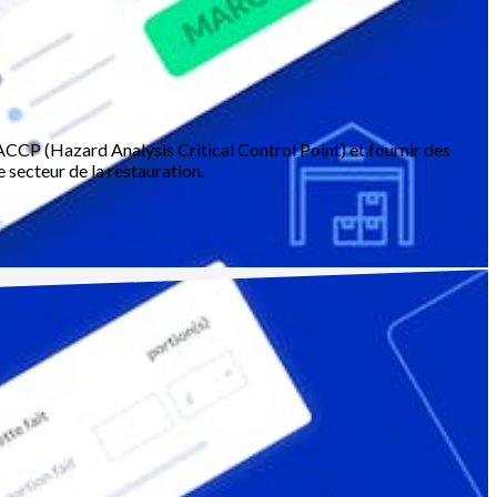
'HACCP (Hazard Analysis Critical Control Point) et fournir des
secteur de la restauration.