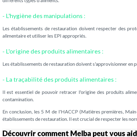
différents types d'aliments.
- L'hygiène des manipulations :
Les établissements de restauration doivent respecter des pro
alimentaire et utiliser les EPI appropriés.
- L'origine des produits alimentaires :
Les établissements de restauration doivent s'approvisionner en prod
- La traçabilité des produits alimentaires :
Il est essentiel de pouvoir retracer l'origine des produits al
contamination.
En conclusion, les 5 M de l'HACCP (Matières premières, Main-d
établissements de restauration. Il est crucial de respecter les n
Découvrir comment Melba peut vous aid