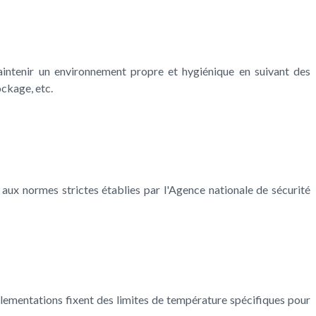
maintenir un environnement propre et hygiénique en suivant des
ockage, etc.
ux normes strictes établies par l'Agence nationale de sécurité
glementations fixent des limites de température spécifiques pour