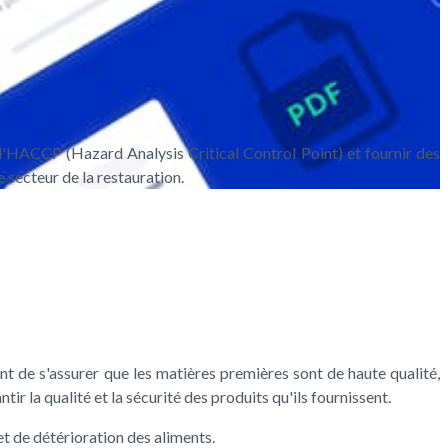
e l'HACCP (Hazard Analysis Critical Control Point) et fournir des
secteur de la restauration.
ant de s'assurer que les matières premières sont de haute qualité,
r la qualité et la sécurité des produits qu'ils fournissent.
t de détérioration des aliments.