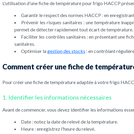
L'utilisation d'une fiche de température pour frigo HACCP prés
Garantir le respect des normes HACCP : en enregistrant 
Prévenir les risques sanitaires : une température inap
permet de détecter rapidement tout écart de température.
Faciliter les contrôles sanitaires : en présentant une f
sanitaires.
Optimiser la
gestion des stocks
: en contrôlant régulièr
Comment créer une fiche de températur
Pour créer une fiche de température adaptée à votre frigo HACCP,
1. Identifier les informations nécessaires
Avant de commencer, vous devez identifier les informations essent
Date : notez la date de relevé de la température.
Heure : enregistrez l'heure du relevé.