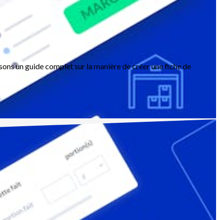
sons un guide complet sur la manière de créer une fiche de