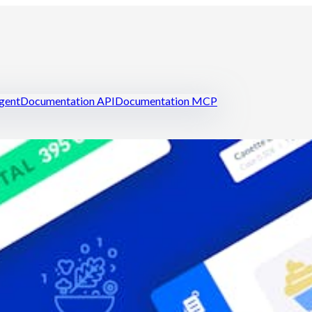
igent
Documentation API
Documentation MCP