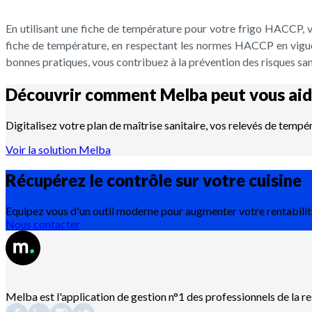
En utilisant une fiche de température pour votre frigo HACCP, vo
fiche de température, en respectant les normes HACCP en vigue
bonnes pratiques, vous contribuez à la prévention des risques sanit
Découvrir comment Melba peut vous aid
Digitalisez votre plan de maîtrise sanitaire, vos relevés de temp
Voir la solution Melba
Récupérez le contrôle sur votre
cuisine
Equipez vous d'un outil moderne pour augmenter votre rentabilit
Nous contacter
Melba est l'application de gestion n°1 des professionnels de la r