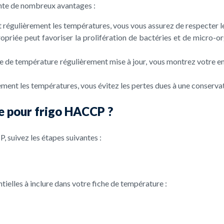
ente de nombreux avantages :
régulièrement les températures, vous vous assurez de respecter le
propriée peut favoriser la prolifération de bactéries et de micro-
iche de température régulièrement mise à jour, vous montrez votre e
ement les températures, vous évitez les pertes dues à une conserva
e pour frigo HACCP ?
 suivez les étapes suivantes :
ielles à inclure dans votre fiche de température :