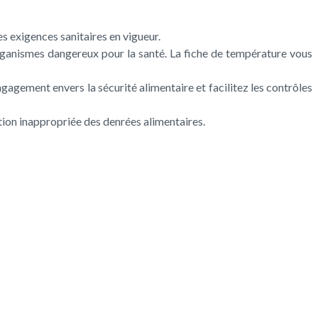
s exigences sanitaires en vigueur.
organismes dangereux pour la santé. La fiche de température vous
ngagement envers la sécurité alimentaire et facilitez les contrôles
tion inappropriée des denrées alimentaires.