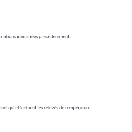
formations identifiées précédemment.
nel qui effectuent les relevés de température.