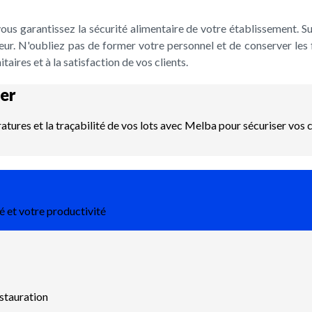
us garantissez la sécurité alimentaire de votre établissement. Su
ur. N'oubliez pas de former votre personnel et de conserver les 
aires et à la satisfaction de vos clients.
er
ératures et la traçabilité de vos lots avec Melba pour sécuriser vo
é et votre productivité
estauration