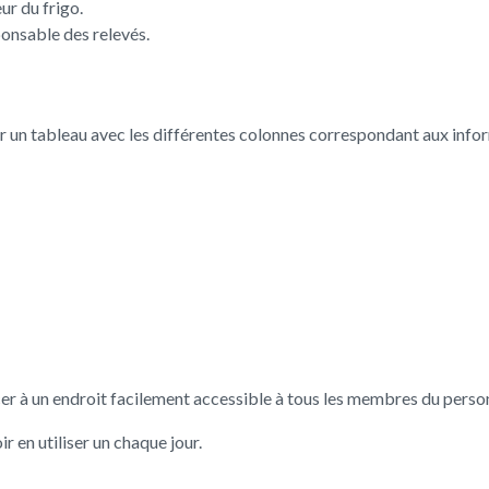
ur du frigo.
ponsable des relevés.
réer un tableau avec les différentes colonnes correspondant aux in
er à un endroit facilement accessible à tous les membres du person
 en utiliser un chaque jour.