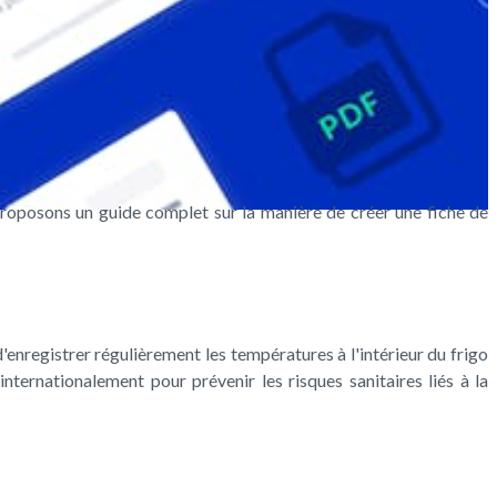
proposons un guide complet sur la manière de créer une fiche de
'enregistrer régulièrement les températures à l'intérieur du frigo
ternationalement pour prévenir les risques sanitaires liés à la