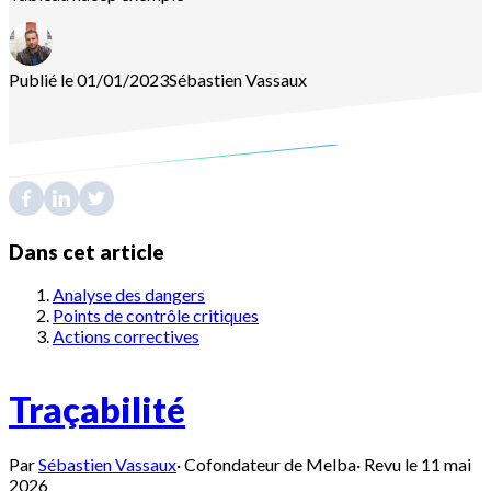
Publié le 01/01/2023
Sébastien
Vassaux
Dans cet article
Analyse des dangers
Points de contrôle critiques
Actions correctives
Traçabilité
Par
Sébastien Vassaux
·
Cofondateur de Melba
·
Revu le
11 mai
2026