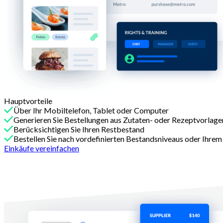
Hauptvorteile
Über Ihr Mobiltelefon, Tablet oder Computer
Generieren Sie Bestellungen aus Zutaten- oder Rezeptvorlage
Berücksichtigen Sie Ihren Restbestand
Bestellen Sie nach vordefinierten Bestandsniveaus oder Ihre
Einkäufe vereinfachen
Mit Melba
Senden Sie Ihre Bestellungen und verfolgen Sie L