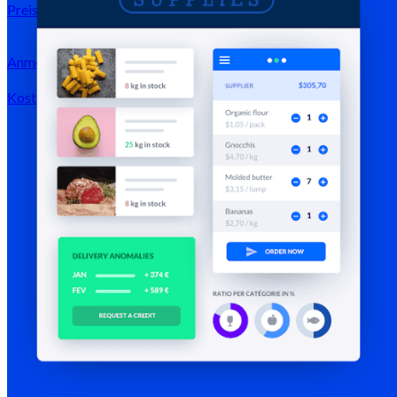
Preise
Anmeldung →
Kostenlos testen
Registrieren