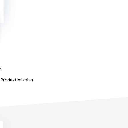
n
m Produktionsplan
ieferungen