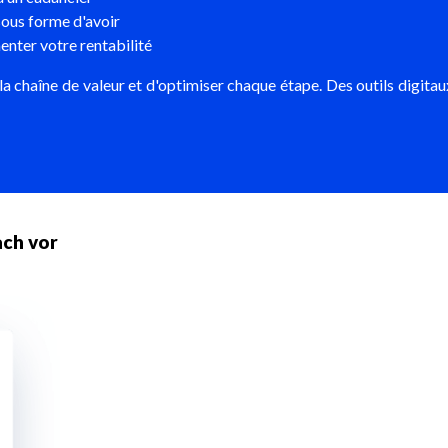
ous forme d'avoir
nter votre rentabilité
la chaîne de valeur et d'optimiser chaque étape. Des outils digitau
ach vor