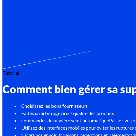
Tutorial
Comment bien gérer sa sup
Choisissez les bons fournisseurs
Faites un arbitrage prix / qualité des produits
commandes de manière semi-automatiquePassez vos pour
Utilisez des interfaces mobiles pour éviter les ruptures
Suivez vos envois, livraisons, réceptions et paiements v