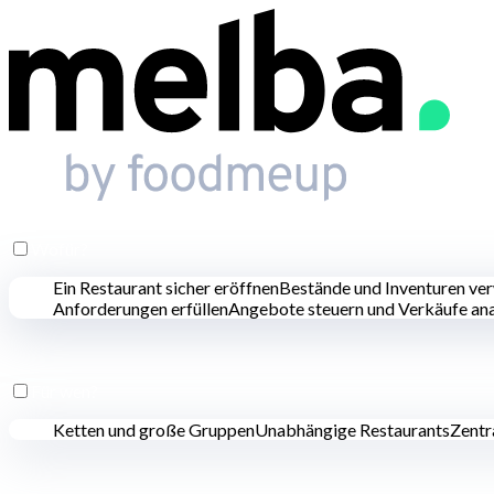
Wofür?
Ein Restaurant sicher eröffnen
Bestände und Inventuren ve
Anforderungen erfüllen
Angebote steuern und Verkäufe ana
Für wen?
Ketten und große Gruppen
Unabhängige Restaurants
Zentr