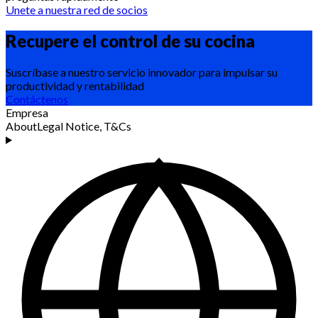
Unete a nuestra red de socios
Recupere el control de su
cocina
Suscríbase a nuestro servicio innovador para impulsar su
productividad y rentabilidad
Contáctenos
Empresa
About
Legal Notice, T&Cs