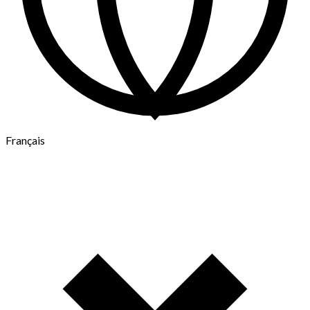
Français