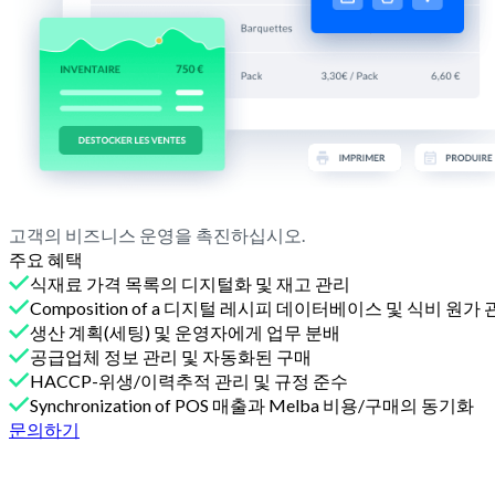
고객의 비즈니스 운영을 촉진하십시오.
주요 혜택
식재료 가격 목록의 디지털화 및 재고 관리
Composition of a 디지털 레시피 데이터베이스 및 식비 원가
생산 계획(세팅) 및 운영자에게 업무 분배
공급업체 정보 관리 및 자동화된 구매
HACCP-위생/이력추적 관리 및 규정 준수
Synchronization of POS 매출과 Melba 비용/구매의 동기화
문의하기
Melba와 함께