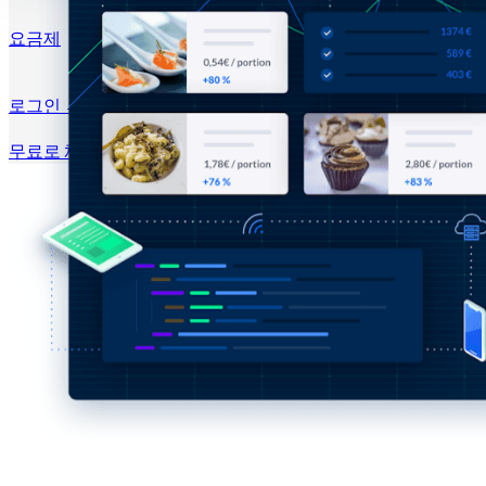
요금제
로그인 →
무료로 체험하기
가입하기