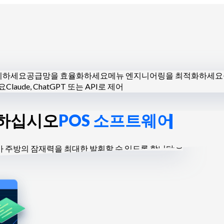
관리하세요
공급망을 효율화하세요
메뉴 엔지니어링을 최적화하세요
요
Claude, ChatGPT 또는 API로 제어
결하십시오
POS 소프트웨어
키친
케이터링 업체
베이커리 및 파티시에
호텔 레스토랑
가 주방의 잠재력을 최대한 발휘할 수 있도록 합니다.