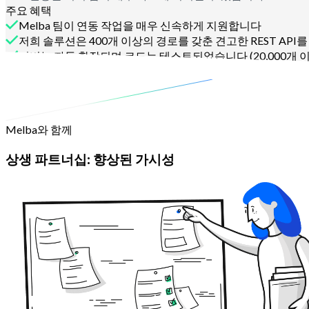
주요 혜택
Melba 팀이 연동 작업을 매우 신속하게 지원합니다
저희 솔루션은 400개 이상의 경로를 갖춘 견고한 REST API
서버는 자동 확장되며 코드는 테스트되었습니다 (20,000개 
문의하기
Melba와 함께
상생 파트너십: 향상된 가시성