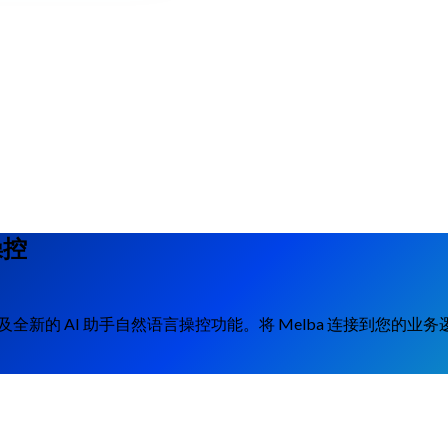
操控
— 以及全新的 AI 助手自然语言操控功能。将 Melba 连接到您的