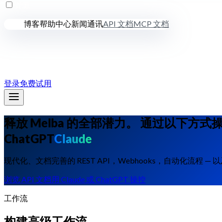
资源
博客
帮助中心
新闻通讯
API 文档
MCP 文档
价格方案
登录
免费试用
释放 Melba 的全部潜力。
通过以下方式
ChatGPT
Claude
现代化、文档完善的 REST API，Webhooks，自动化流程 
浏览 API 文档
用 Claude 或 ChatGPT 操控
工作流
构建高级工作流