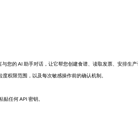
。用自然语言与您的 AI 助手对话，让它帮您创建食谱、读取发票、安排生
细粒度权限范围，以及每次敏感操作前的确认机制。
复制粘贴任何 API 密钥。