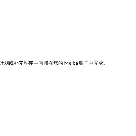
产计划或补充库存 — 直接在您的 Melba 账户中完成。