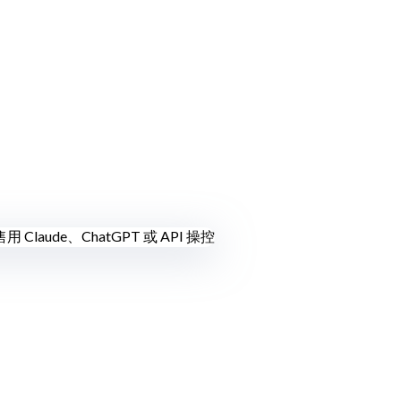
售
用 Claude、ChatGPT 或 API 操控