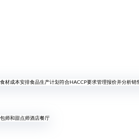
食材成本
安排食品生产计划
符合HACCP要求
管理报价并分析销
包师和甜点师
酒店餐厅