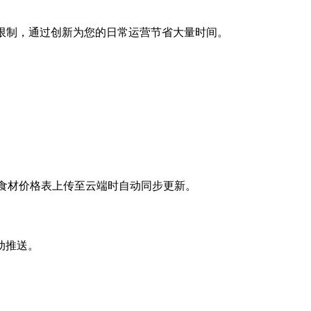
有界面限制，通过创新为您的日常运营节省大量时间。
 Melba，在食材价格表上传至云端时自动同步更新。
动推送。