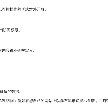
作以可控操作的形式对外开放。
撤销访问权限。
何内容都不会被写入。
高价值的数据。
过 API 访问：例如在您自己的网站上以瀑布流形式展示食谱，并