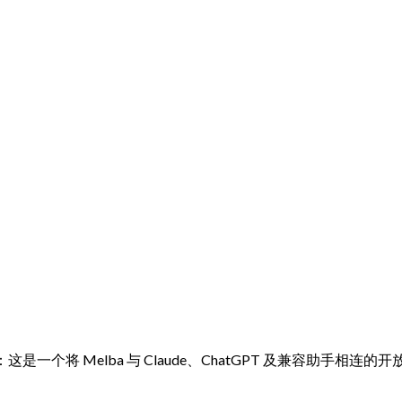
议实现：这是一个将 Melba 与 Claude、ChatGPT 及兼容助手相