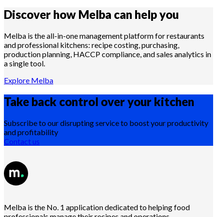
Discover how Melba can help you
Melba is the all-in-one management platform for restaurants
and professional kitchens: recipe costing, purchasing,
production planning, HACCP compliance, and sales analytics in
a single tool.
Explore Melba
Take back control over your
kitchen
Subscribe to our disrupting service to boost your productivity
and profitability
Contact us
Melba is the No. 1 application dedicated to helping food
professionals manage their recipes and operations