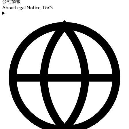
会社情報
About
Legal Notice, T&Cs