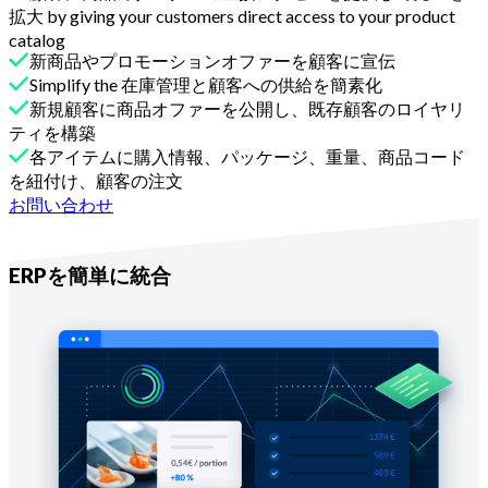
拡大 by giving your customers direct access to your product
catalog
新商品やプロモーションオファーを顧客に宣伝
Simplify the 在庫管理と顧客への供給を簡素化
新規顧客に商品オファーを公開し、既存顧客のロイヤリ
ティを構築
各アイテムに購入情報、パッケージ、重量、商品コード
を紐付け、顧客の注文
お問い合わせ
Melbaで
ERPを簡単に統合