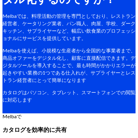
Melbaでは、料理活動の管理を専門としており、レストラン
経営者、ケータリング業者、パン職人、肉屋、学校、ダーク
キッチン、サプライヤーなど、幅広い飲食業のプロフェッシ
ョナルにサービスを提供しています。
Melbaを使えば、小規模な生産者から全国的な事業者まで、
商品オファーをデジタル化し、顧客に直接配信できます。デ
ジタルツールを導入することで、最も時間がかかりエラーが
起きやすい業務の1つである仕入れが、サプライヤーとレス
トラン経営者にとって簡単になります
カタログはパソコン、タブレット、スマートフォンでの閲覧
に対応します
Melbaで
カタログを効率的に共有