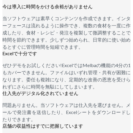
今は導入に時間をかける余裕がありません
当ソフトウェアは素早くコンテンツを作成できます。インタ
ーフェースは流れるように操作でき、複数の食材を一度に作
成したり、食材・レシピ・発注を複製して微調整することで
時間を節約できます。少しずつ始められ、日常的に使い始め
るとすぐに管理時間を短縮できます。
Excelで十分です
ぜひデモをお試しください!ExcelではMelbaの機能の4分の1
もカバーできません。ファイルはいずれ管理・共有が困難に
なります。委任も複雑になり、定期的な改善の恩恵を受けら
れずにさらに時間を無駄にしてしまいます。
仕入先がデジタル化されていません
問題ありません。当ソフトウェアは仕入先を選びません。メ
ールで発注書を送信したり、Excelシートをダウンロードし
たりできます。
店舗の収益性はすでに把握しています