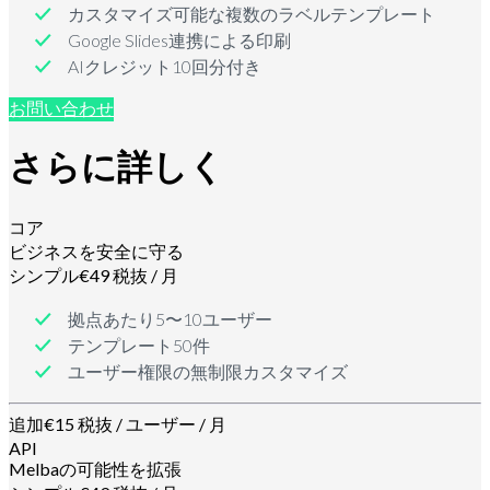
カスタマイズ可能な複数のラベルテンプレート
Google Slides連携による印刷
AIクレジット10回分付き
お問い合わせ
さらに詳しく
コア
ビジネスを安全に守る
シンプル
€49 税抜 / 月
拠点あたり5〜10ユーザー
テンプレート50件
ユーザー権限の無制限カスタマイズ
追加
€15 税抜 / ユーザー / 月
API
Melbaの可能性を拡張