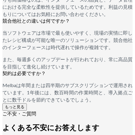
における完全な柔軟性を提供しているためです。利益の見積
もりについてはお気軽にお問い合わせください。
競合他社との違いは何ですか？
当ソフトウェアは市場で最も使いやすく、現場の実情に即し
たレシピ構成が可能な唯一のソリューションです。競合他社
のインターフェースは時代遅れで操作が複雑です。
また、毎週多くのアップデートが行われており、常に高品質
を目指して進化し続けています。
契約は必要ですか？
Melbaは年間または四半期のサブスクリプションで運用され
ています。1年後には、数百時間の作業時間と、導入拠点ご
とに数千ドルを節約できているでしょう。
もっと見る
ご不安・ご質問
よくある不安にお答えします