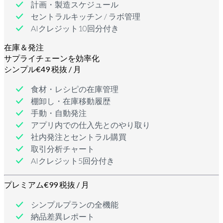
計画・製造スケジュール
セントラルキッチン / ラボ管理
AIクレジット10回分付き
在庫＆発注
サプライチェーンを効率化
シンプル
€49 税抜 / 月
食材・レシピの在庫管理
棚卸し・在庫移動履歴
手動・自動発注
アプリ内での仕入先とのやり取り
社内発注とセントラル購買
取引分析チャート
AIクレジット5回分付き
プレミアム
€99 税抜 / 月
シンプルプランの全機能
納品差異レポート