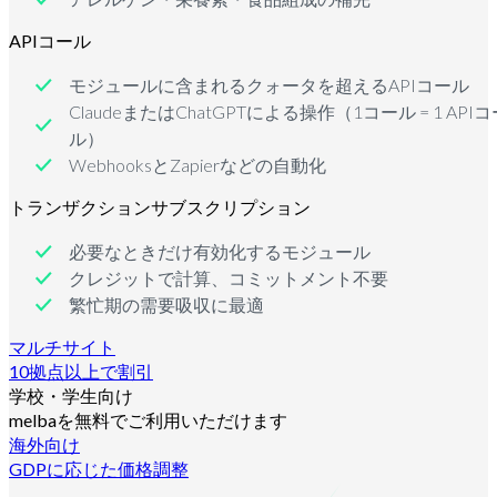
APIコール
モジュールに含まれるクォータを超えるAPIコール
ClaudeまたはChatGPTによる操作（1コール = 1 APIコ
ル）
WebhooksとZapierなどの自動化
トランザクションサブスクリプション
必要なときだけ有効化するモジュール
クレジットで計算、コミットメント不要
繁忙期の需要吸収に最適
マルチサイト
10拠点以上で割引
学校・学生向け
melbaを無料でご利用いただけます
海外向け
GDPに応じた価格調整