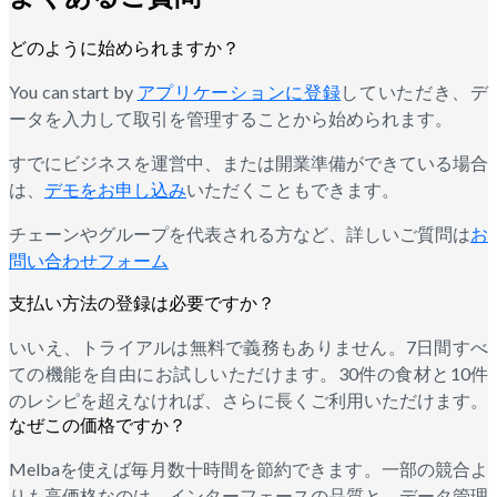
どのように始められますか？
You can start by
アプリケーションに登録
していただき、デ
ータを入力して取引を管理することから始められます。
すでにビジネスを運営中、または開業準備ができている場合
は、
デモをお申し込み
いただくこともできます。
チェーンやグループを代表される方など、詳しいご質問は
お
問い合わせフォーム
支払い方法の登録は必要ですか？
いいえ、トライアルは無料で義務もありません。7日間すべ
ての機能を自由にお試しいただけます。30件の食材と10件
のレシピを超えなければ、さらに長くご利用いただけます。
なぜこの価格ですか？
Melbaを使えば毎月数十時間を節約できます。一部の競合よ
りも高価格なのは、インターフェースの品質と、データ管理