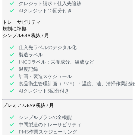
クレジット請求＋仕入先追跡
AIクレジット10回分付き
トレーサビリティ
規制に準拠
シンプル
€49 税抜 / 月
仕入先ラベルのデジタル化
製造ラベル
INCOラベル：栄養成分、組成など
温度記録
計画・製造スケジュール
食品衛生管理計画（PMS）：温度、油、清掃作業記録
AIクレジット5回分付き
プレミアム
€99 税抜 / 月
シンプルプランの全機能
中間製造のトレーサビリティ
PMS作業スケジューリング