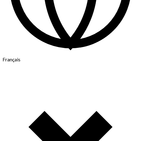
Français