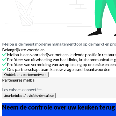
Melba is de meest moderne managementtool op de markt en profit
Belangrijkste voordelen
Melba is een voorschrijver met een leidende positie in restau
Profiteer van uitwisseling van backlinks, kruiscommunicatie,
Profiteer van vermelding van uw oplossing op onze site en e
Ons partnerschapsteam kan uw vragen snel beantwoorden
Ontdek ons partnernetwerk
Partenaires melba
Les caisses connectées
/marketplace/logiciels-de-caisse
Neem de controle over uw keuken
terug