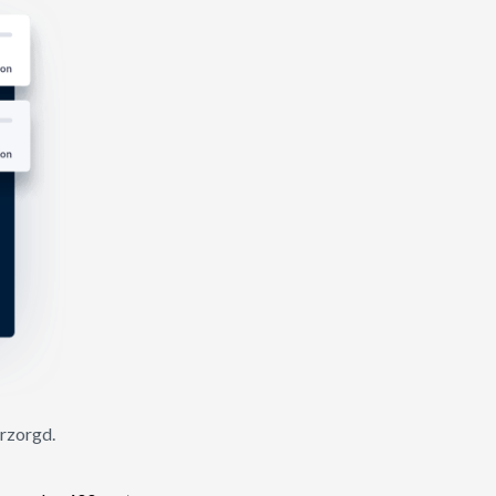
erzorgd.