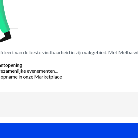
eert van de beste vindbaarheid in zijn vakgebied. Met Melba wint
rantopening
 gezamenlijke evenementen...
en opname in onze Marketplace