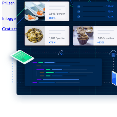
Prijzen
Inloggen →
Gratis testen
Registreren