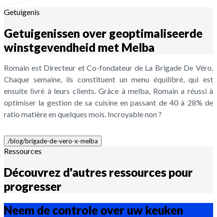
Getuigenis
Getuigenissen over geoptimaliseerde
winstgevendheid met Melba
Romain est Directeur et Co-fondateur de La Brigade De Véro.
Chaque semaine, ils constituent un menu équilibré, qui est
ensuite livré à leurs clients. Grâce à melba, Romain a réussi à
optimiser la gestion de sa cuisine en passant de 40 à 28% de
ratio matière en quelques mois. Incroyable non ?
/blog/brigade-de-vero-x-melba
Ressources
Découvrez d'autres ressources pour
progresser
Neem de controle over uw keuken