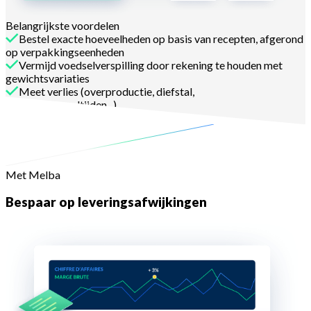
Belangrijkste voordelen
Bestel exacte hoeveelheden op basis van recepten, afgerond
op verpakkingseenheden
Vermijd voedselverspilling door rekening te houden met
gewichtsvariaties
Meet verlies (overproductie, diefstal,
personeelsmaaltijden...)
Voorkom het vastleggen van kapitaal
Met Melba
Bespaar op leveringsafwijkingen