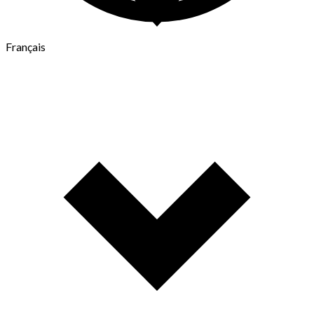
Français