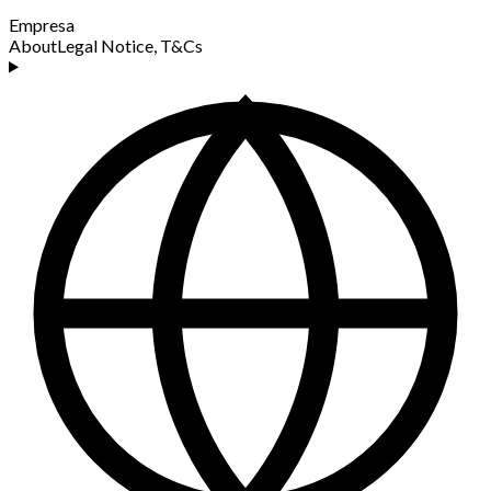
Empresa
About
Legal Notice, T&Cs