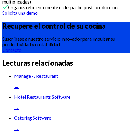
multiplicadas)
Organiza eficientemente el despacho post-produccion
Solicita una demo
Recupere el control de su
cocina
Suscríbase a nuestro servicio innovador para impulsar su
productividad y rentabilidad
Contacto
Lecturas relacionadas
Manage A Restaurant
→
Hotel Restaurants Software
→
Catering Software
→