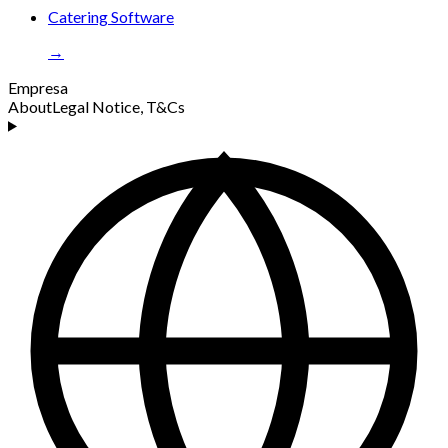
Catering Software
→
Empresa
About
Legal Notice, T&Cs