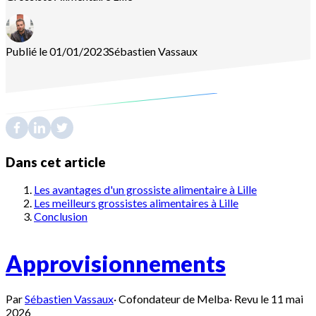
Publié le 01/01/2023
Sébastien
Vassaux
Dans cet article
Les avantages d'un grossiste alimentaire à Lille
Les meilleurs grossistes alimentaires à Lille
Conclusion
Approvisionnements
Par
Sébastien Vassaux
·
Cofondateur de Melba
·
Revu le
11 mai
2026