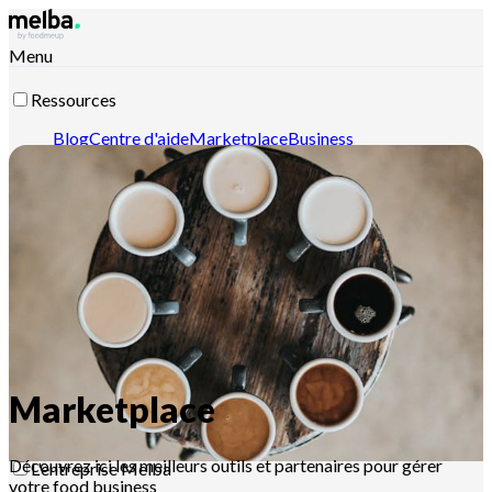
Menu
Ressources
Blog
Centre d'aide
Marketplace
Business
case
Newsletters
Contenu intelligent
Documentation
API
Documentation MCP
Pour les pros
Ouvrez votre restaurant en toute confiance
Tirez le
meilleur parti des fiches techniques de cuisine
Augmentez
votre rentabilité
Optimisez la gestion de votre
restaurant
Maitrisez la gestion de vos stocks et
inventaires
Organisez votre production
Pilotez vos ventes
Marketplace
Découvrez ici les meilleurs outils et partenaires pour gérer
L'entreprise Melba
votre food business