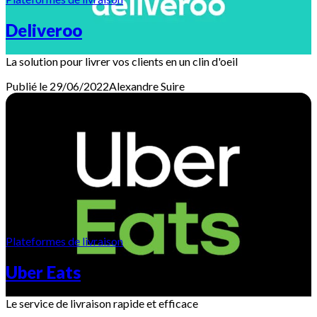
Deliveroo
La solution pour livrer vos clients en un clin d'oeil
Publié le 29/06/2022
Alexandre
Suire
Plateformes de livraison
Uber Eats
Le service de livraison rapide et efficace