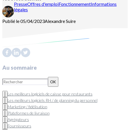
Presse
Offres d'emploi
Fonctionnement
Informations
légales
Publié le 05/04/2023
Alexandre
Suire
Contactez-nous
Découvrir melba
Au sommaire
OK
Les meilleurs logiciels de caisse pour restaurants
Les meilleurs logiciels RH / de planning du personnel
Marketing / fidélisation
Plateformes de livraison
Agrégateurs
Fournisseurs