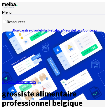
Menu
Ressources
Blog
Centre d'aide
Marketplace
Newsletters
Contenu
intelligent
Documentation API
Documentation MCP
Contactez-nous
Découvrir melba
Approvisionnements
grossiste alimentaire
professionnel belgique