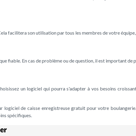
 Cela facilitera son utilisation par tous les membres de votre équip
ue fiable. En cas de problème ou de question, il est important de p
hoisissez un logiciel qui pourra s'adapter à vos besoins croissants
eur logiciel de caisse enregistreuse gratuit pour votre boulangeri
ins spécifiques.
er