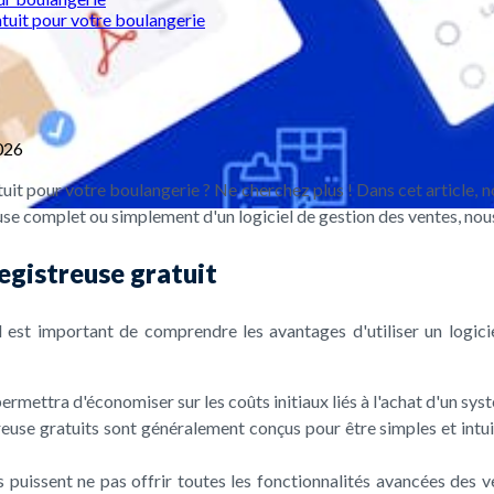
atuit pour votre boulangerie
026
tuit pour votre boulangerie ? Ne cherchez plus ! Dans cet article, n
e complet ou simplement d'un logiciel de gestion des ventes, nous 
registreuse gratuit
l est important de comprendre les avantages d'utiliser un logici
ermettra d'économiser sur les coûts initiaux liés à l'achat d'un sys
streuse gratuits sont généralement conçus pour être simples et intui
ts puissent ne pas offrir toutes les fonctionnalités avancées des 