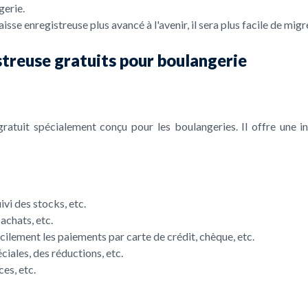
gerie.
isse enregistreuse plus avancé à l'avenir, il sera plus facile de migr
istreuse gratuits pour boulangerie
gratuit spécialement conçu pour les boulangeries. Il offre une i
vi des stocks, etc.
 achats, etc.
ilement les paiements par carte de crédit, chèque, etc.
ciales, des réductions, etc.
es, etc.