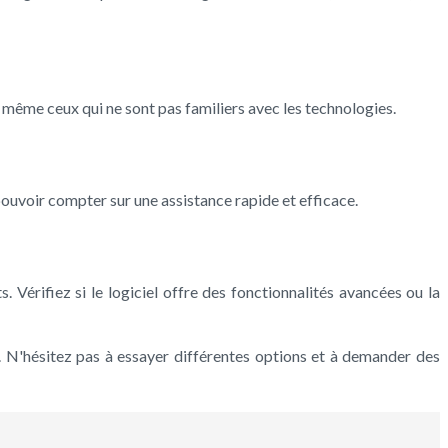
e, même ceux qui ne sont pas familiers avec les technologies.
ouvoir compter sur une assistance rapide et efficace.
. Vérifiez si le logiciel offre des fonctionnalités avancées ou la
e. N'hésitez pas à essayer différentes options et à demander des