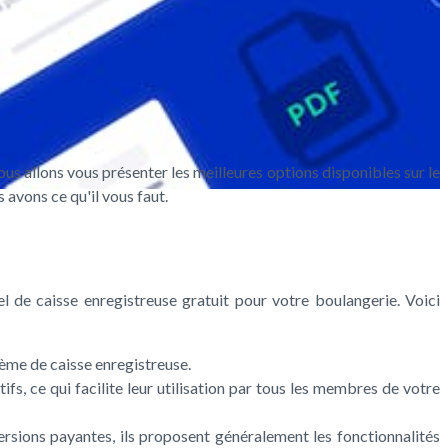
ous allons vous présenter les meilleures options disponibles sur le
avons ce qu'il vous faut.
el de caisse enregistreuse gratuit pour votre boulangerie. Voici
tème de caisse enregistreuse.
tifs, ce qui facilite leur utilisation par tous les membres de votre
versions payantes, ils proposent généralement les fonctionnalités