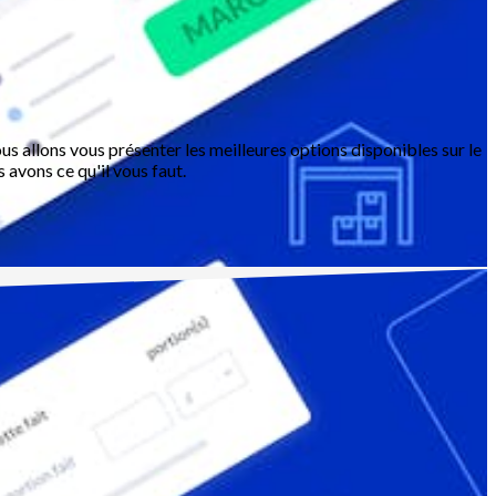
ous allons vous présenter les meilleures options disponibles sur le
avons ce qu'il vous faut.