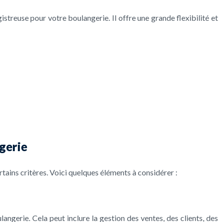
treuse pour votre boulangerie. Il offre une grande flexibilité et
ngerie
tains critères. Voici quelques éléments à considérer :
angerie. Cela peut inclure la gestion des ventes, des clients, des