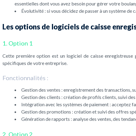
essentielles dont vous avez besoin pour gérer votre boulan
Évolutivité : si vous décidez de passer à un système de ca
Les options de logiciels de caisse enreg
1. Option 1
Cette première option est un logiciel de caisse enregistreuse 
spécifiques de votre entreprise.
Fonctionnalités :
Gestion des ventes : enregistrement des transactions, sui
Gestion des clients : création de profils clients, suivi des
Intégration avec les systèmes de paiement : acceptez fac
Gestion des promotions : création et suivi des offres spé
Génération de rapports : analyse des ventes, des tendanc
2. Option 2