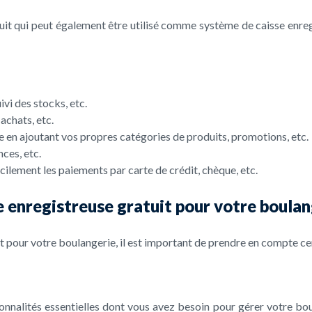
uit qui peut également être utilisé comme système de caisse enregis
vi des stocks, etc.
 achats, etc.
ie en ajoutant vos propres catégories de produits, promotions, etc.
ces, etc.
ilement les paiements par carte de crédit, chèque, etc.
e enregistreuse gratuit pour votre boula
t pour votre boulangerie, il est important de prendre en compte cer
onnalités essentielles dont vous avez besoin pour gérer votre boul