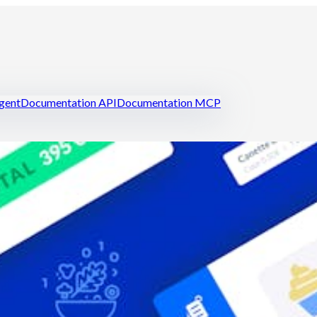
igent
Documentation API
Documentation MCP