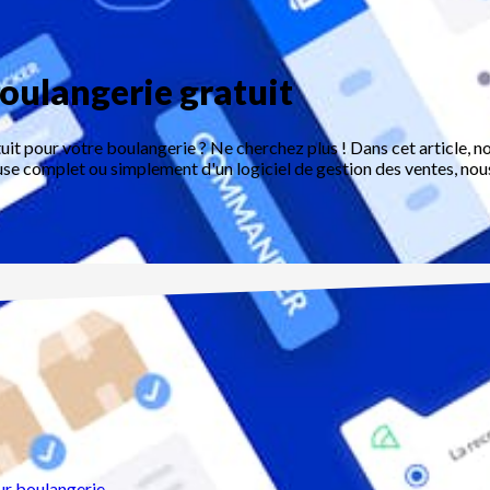
boulangerie gratuit
tuit pour votre boulangerie ? Ne cherchez plus ! Dans cet article, n
e complet ou simplement d'un logiciel de gestion des ventes, nous 
our boulangerie