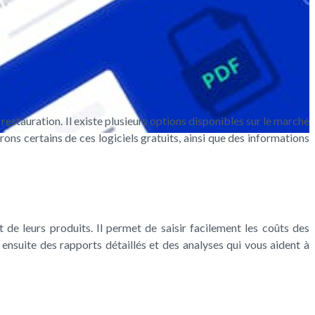
a restauration. Il existe plusieurs options disponibles sur le marché
rons certains de ces logiciels gratuits, ainsi que des informations
nt de leurs produits. Il permet de saisir facilement les coûts des
 ensuite des rapports détaillés et des analyses qui vous aident à