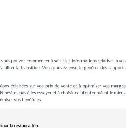
llé, vous pouvez commencer à saisir les informations relatives à vos
aciliter la transition. Vous pouvez ensuite générer des rapports
cisions éclairées sur vos prix de vente et à optimiser vos marges
N'hésitez pas à les essayer et à choisir celui qui convient le mieux
aximiser vos bénéfices.
pour la restauration.