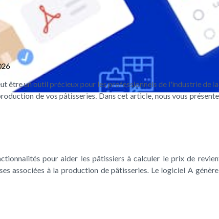
026
eut être un outil précieux pour les professionnels de l'industrie de l
 production de vos pâtisseries. Dans cet article, nous vous présente
ctionnalités pour aider les pâtissiers à calculer le prix de revie
ses associées à la production de pâtisseries. Le logiciel A génère