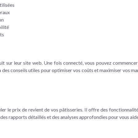
tilisées
éraux
on
ilité
ts
ratuit sur leur site web. Une fois connecté, vous pouvez commencer 
ira des conseils utiles pour optimiser vos coûts et maximiser vos 
ler le prix de revient de vos pâtisseries. Il offre des fonctionnalit
 des rapports détaillés et des analyses approfondies pour vous aide