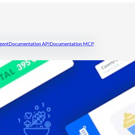
igent
Documentation API
Documentation MCP