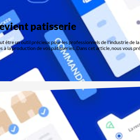
revient patisserie
ut être un outil précieux pour les professionnels de l'industrie de la
s à la production de vos pâtisseries. Dans cet article, nous vous pré