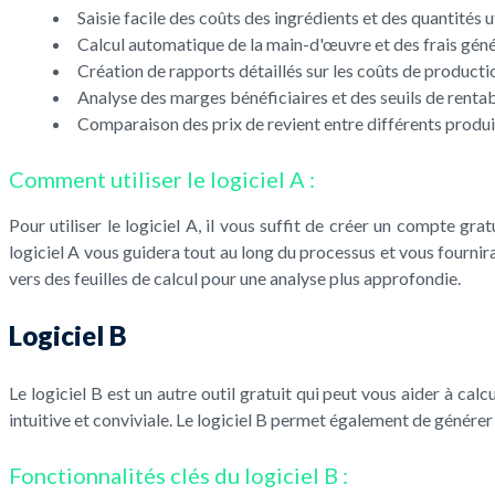
Saisie facile des coûts des ingrédients et des quantités u
Calcul automatique de la main-d'œuvre et des frais gén
Création de rapports détaillés sur les coûts de producti
Analyse des marges bénéficiaires et des seuils de rentab
Comparaison des prix de revient entre différents produi
Comment utiliser le logiciel A :
Pour utiliser le logiciel A, il vous suffit de créer un compte g
logiciel A vous guidera tout au long du processus et vous fourn
vers des feuilles de calcul pour une analyse plus approfondie.
Logiciel B
Le logiciel B est un autre outil gratuit qui peut vous aider à calcu
intuitive et conviviale. Le logiciel B permet également de générer
Fonctionnalités clés du logiciel B :