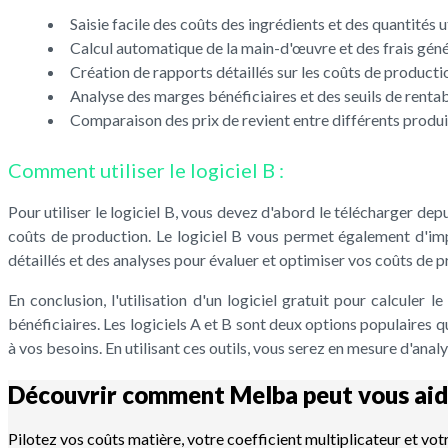
Saisie facile des coûts des ingrédients et des quantités u
Calcul automatique de la main-d'œuvre et des frais gén
Création de rapports détaillés sur les coûts de producti
Analyse des marges bénéficiaires et des seuils de rentab
Comparaison des prix de revient entre différents produi
Comment utiliser le logiciel B :
Pour utiliser le logiciel B, vous devez d'abord le télécharger depu
coûts de production. Le logiciel B vous permet également d'impo
détaillés et des analyses pour évaluer et optimiser vos coûts de 
En conclusion, l'utilisation d'un logiciel gratuit pour calculer
bénéficiaires. Les logiciels A et B sont deux options populaires qu
à vos besoins. En utilisant ces outils, vous serez en mesure d'ana
Découvrir comment Melba peut vous aid
Pilotez vos coûts matière, votre coefficient multiplicateur et vot