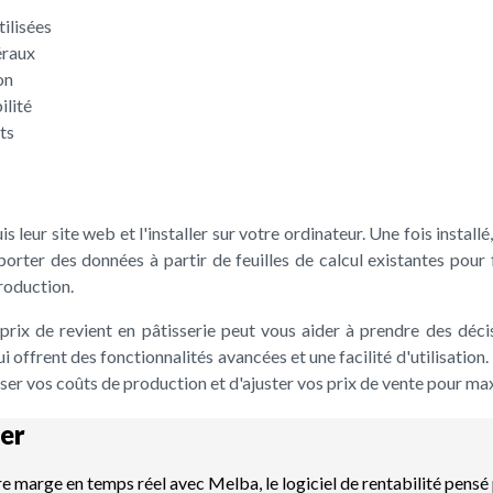
tilisées
éraux
on
ilité
ts
is leur site web et l'installer sur votre ordinateur. Une fois insta
rter des données à partir de feuilles de calcul existantes pour f
production.
 le prix de revient en pâtisserie peut vous aider à prendre des dé
i offrent des fonctionnalités avancées et une facilité d'utilisation. 
lyser vos coûts de production et d'ajuster vos prix de vente pour m
er
re marge en temps réel avec Melba, le logiciel de rentabilité pensé 