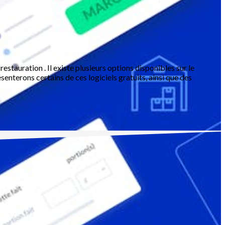
 restauration . Il existe plusieurs options disponibles sur le
senterons certains de ces logiciels gratuits, ainsi que des