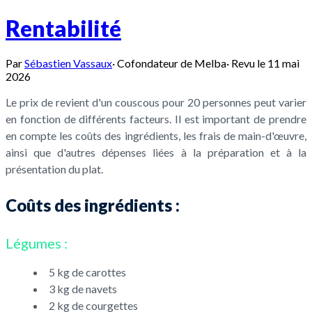
Rentabilité
Par
Sébastien Vassaux
·
Cofondateur de Melba
·
Revu le
11 mai
2026
Le prix de revient d'un couscous pour 20 personnes peut varier
en fonction de différents facteurs. Il est important de prendre
en compte les coûts des ingrédients, les frais de main-d'œuvre,
ainsi que d'autres dépenses liées à la préparation et à la
présentation du plat.
Coûts des ingrédients :
Légumes :
5 kg de carottes
3 kg de navets
2 kg de courgettes